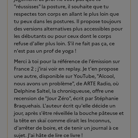
"réussisses" la posture, il souhaite que tu
respectes ton corps en allant le plus loin que
tu peux dans les postures. Il propose toujours
des versions alternatives plus accessibles pour
les débutants ou pour ceux dont le corps
refuse d'aller plus loin. S'il ne fait pas ça, ce
n'est pas un prof de yoga !
Merci à toi pour la référence de l'émission sur
France 2 ; j'irai voir en replay. Je t'en propose
une autre, disponible sur YouTube, "Alcool,
nous avons un problème", de ARTE Radio, où
Delphine Saltel, la chroniqueuse, offre une
recension de "Jour Zéro", écrit par Stéphanie
Braquehais. L'auteur écrit qu'elle décide un
jour, après s'être réveillée la bouche pâteuse et
la tête en skaï comme dirait les Inconnus,
d'arrêter de boire, et de tenir un journal à ce
sujet. J'ai hâte de lire ce livre !