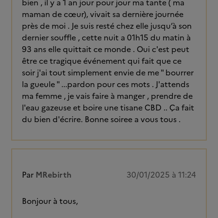
bien , il y a 1 an jour pour jour ma tante ( ma
maman de cœur), vivait sa dernière journée
près de moi . Je suis resté chez elle jusqu’à son
dernier souffle , cette nuit a 01h15 du matin à
93 ans elle quittait ce monde . Oui c'est peut
être ce tragique événement qui fait que ce
soir j'ai tout simplement envie de me " bourrer
la gueule " ...pardon pour ces mots . J'attends
ma femme , je vais faire à manger , prendre de
l'eau gazeuse et boire une tisane CBD .. Ça fait
du bien d'écrire. Bonne soiree a vous tous .
Par
MRebirth
30/01/2025 à 11:24
Bonjour à tous,