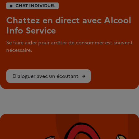
CHAT INDIVIDUEL
Chattez en direct avec Alcool
Info Service
Se faire aider pour arrêter de consommer est souvent
nécessaire.
Dialoguer avec un écoutant