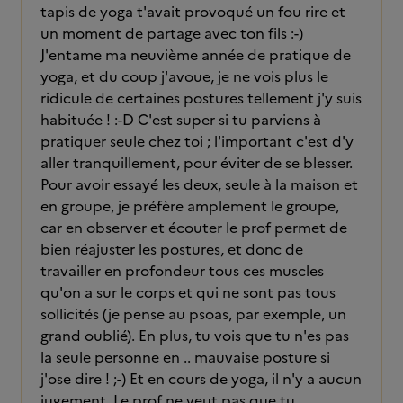
tapis de yoga t'avait provoqué un fou rire et
un moment de partage avec ton fils :-)
J'entame ma neuvième année de pratique de
yoga, et du coup j'avoue, je ne vois plus le
ridicule de certaines postures tellement j'y suis
habituée ! :-D C'est super si tu parviens à
pratiquer seule chez toi ; l'important c'est d'y
aller tranquillement, pour éviter de se blesser.
Pour avoir essayé les deux, seule à la maison et
en groupe, je préfère amplement le groupe,
car en observer et écouter le prof permet de
bien réajuster les postures, et donc de
travailler en profondeur tous ces muscles
qu'on a sur le corps et qui ne sont pas tous
sollicités (je pense au psoas, par exemple, un
grand oublié). En plus, tu vois que tu n'es pas
la seule personne en .. mauvaise posture si
j'ose dire ! ;-) Et en cours de yoga, il n'y a aucun
jugement. Le prof ne veut pas que tu