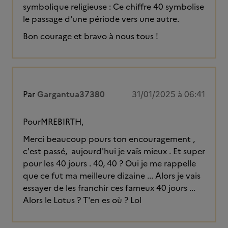
symbolique religieuse : Ce chiffre 40 symbolise
le passage d'une période vers une autre.
Bon courage et bravo à nous tous !
Par
Gargantua37380
31/01/2025 à 06:41
PourMREBIRTH,
Merci beaucoup pours ton encouragement ,
c'est passé, aujourd'hui je vaïs mieux . Et super
pour les 40 jours . 40, 40 ? Oui je me rappelle
que ce fut ma meilleure dizaine ... Alors je vais
essayer de les franchir ces fameux 40 jours ...
Alors le Lotus ? T'en es où ? Lol