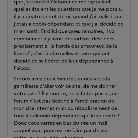
que j'ai tenté d'élaborer en me rappelant
quelles étaient les questions que je me posais,
il y a quatre ans et demi, quand j'ai réalisé que
j'étais alcoolo-dépendant et que j'ai décidé de
m'en sortir. Et d'ici quelques semaines, il va
commencer à y avoir des vidéos, destinées
précisément à "la horde des amoureux de la
liberté", c'est à dire celles et ceux qui ont
décidé de se libérer de leur dépendance à
l'alcool.
Si vous avez deux minutes, auriez-vous la
gentillesse d'aller voir ce site, de me donner
votre avis ? Par contre, ne le faites pas ici, ce
forum n'est pas destiné à l'amélioration de
mon site internet mais au rétablissement de
tous les alcoolo-dépendants qui le souhaite !
Donc vous verrez en bas du site un mail
auquel vous pourrez me faire par de vos
critiques, avis, idées et autres.