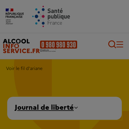
Aller au contenu principal
Aller au pied de page
Recherch
Voir le fil d'ariane
Journal de liberté