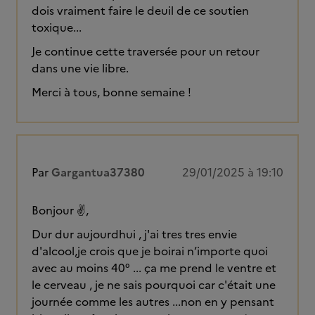
dois vraiment faire le deuil de ce soutien
toxique...
Je continue cette traversée pour un retour
dans une vie libre.
Merci à tous, bonne semaine !
Par
Gargantua37380
29/01/2025 à 19:10
Bonjour ✌️,
Dur dur aujourdhui , j'ai tres tres envie
d'alcool,je crois que je boirai n’importe quoi
avec au moins 40° ... ça me prend le ventre et
le cerveau , je ne sais pourquoi car c'était une
journée comme les autres ...non en y pensant