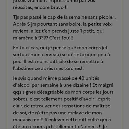
Je suis vraiment impressionné par vos
réussites, encore bravo !!
Tjs pas passé le cap de la semaine sans picole...
Après 5 jrs pourtant sans boire, la petite voix
revient, allez t'en prends juste 1 petit, qui
m'amène à 9??? C'est fou!!!
En tout cas, oui je pense que mon corps (et
surtout mon cerveau) se désintoxique peu à
peu. Il est moins difficile de se remettre à
l'abstinence après mes torches!!
Je suis quand même passé de 40 unités
d'alcool par semaine à une dizaine ! Et malgré
qqs signes désagréable ds mon corps les jours
sobres, c'est tellement positif d'avoir l'esprit
clair, de retrouver des sensations de maîtrise
de soi, de n'être pas une esclave de mon
mauvais moi!! S'enlever cette difficulté qui a
été un recours pdt tellement d'années !! Je