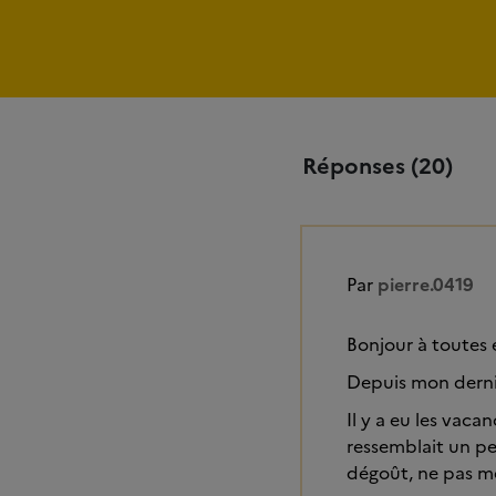
Réponses (20)
Par
pierre.0419
Bonjour à toutes 
Depuis mon dernie
Il y a eu les vac
ressemblait un peu
dégoût, ne pas me 