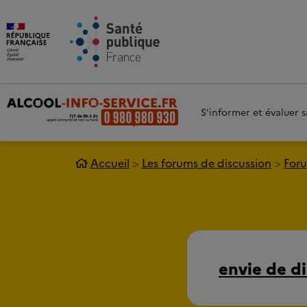
Aller au contenu principal
Aller 
S'informer et évaluer
Accueil
Les forums de discussion
Foru
envie de d