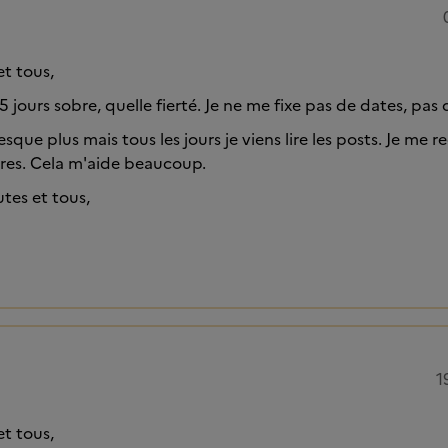
et tous,
 jours sobre, quelle fierté. Je ne me fixe pas de dates, pas 
esque plus mais tous les jours je viens lire les posts. Je me 
ires. Cela m'aide beaucoup.
tes et tous,
1
et tous,