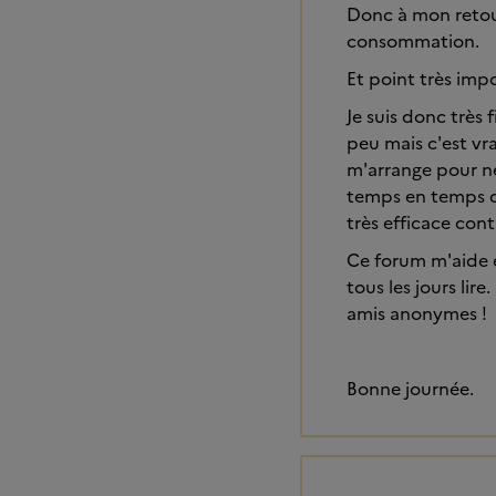
Donc à mon retour
consommation.
Et point très impo
Je suis donc très 
peu mais c'est vr
m'arrange pour ne
temps en temps de
très efficace cont
Ce forum m'aide 
tous les jours li
amis anonymes !
Bonne journée.