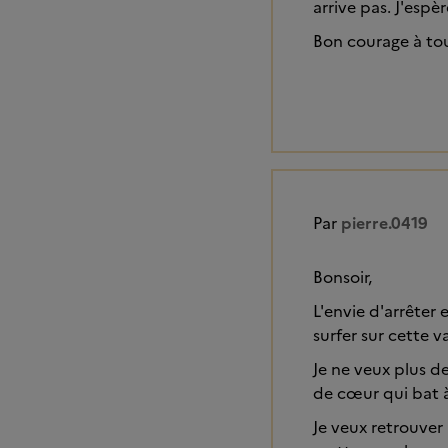
arrive pas. J'espè
Bon courage à tou
Par
pierre.0419
Bonsoir,
L'envie d'arrêter 
surfer sur cette v
Je ne veux plus d
de cœur qui bat à
Je veux retrouver