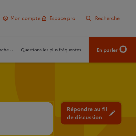
Mon compte
Espace pro
Recherche
En parler
oche
Questions les plus fréquentes
Répondre au fil
de discussion