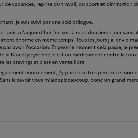
 de vacances, reprise du travail, du sport et diminution d
rtant, je suis suivi par une addictilogue.
fier puisqu'aujourd'hui j'en suis à mon douzième jour sans al
aiment énorme en même temps. Tous les jours j'ai envie mais 
 pas avoir l'occasion. Et pour le moment cela passe, je p
 la N acétylcystéine, c'est un médicament contre la toux 
re les cravings et c'est en vente libre.
également énormément, j'y participe très peu en ce momen
re. Sans le savoir vous m'aidez beaucoup, donc un grand merc