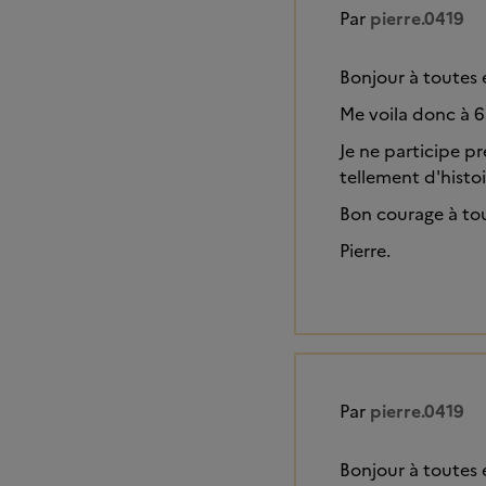
Par
pierre.0419
Bonjour à toutes 
Me voila donc à 65
Je ne participe pr
tellement d'histo
Bon courage à tou
Pierre.
Par
pierre.0419
Bonjour à toutes 