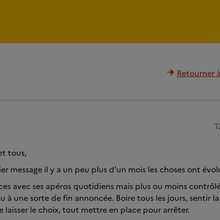
Retourner à 
1
et tous,
r message il y a un peu plus d'un mois les choses ont évo
ances avec ses apéros quotidiens mais plus ou moins contrôlé
 à une sorte de fin annoncée. Boire tous les jours, sentir la
laisser le choix, tout mettre en place pour arrêter.