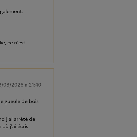
 également.
ie, ce n'est
3/03/2026 à 21:40
ne gueule de bois
d j'ai arrêté de
 où j'ai écris