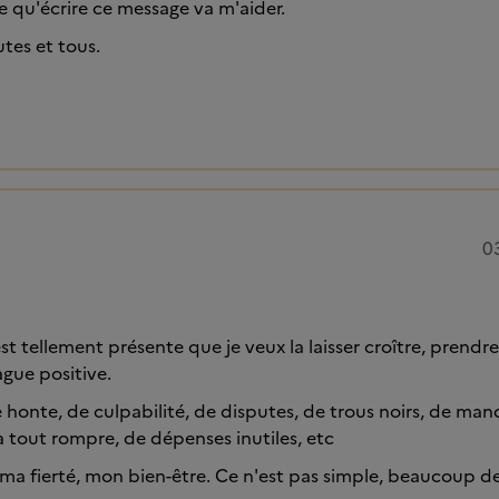
re qu'écrire ce message va m'aider.
tes et tous.
0
est tellement présente que je veux la laisser croître, prendre
ague positive.
e honte, de culpabilité, de disputes, de trous noirs, de ma
 tout rompre, de dépenses inutiles, etc
 ma fierté, mon bien-être. Ce n'est pas simple, beaucoup de