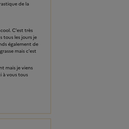
rastique de la
cool. C'est très
tous les jours je
rends également de
grasse mais c'est
t mais je viens
i à vous tous