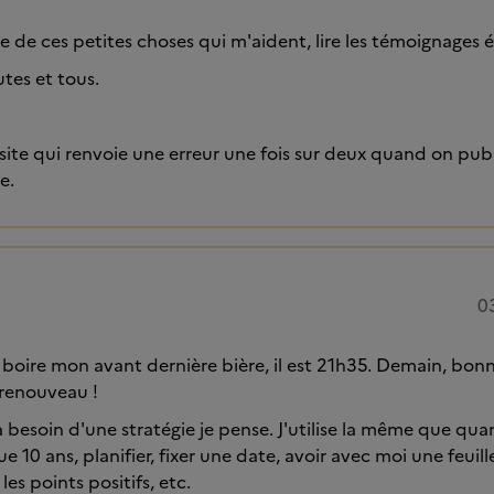
rtie de ces petites choses qui m'aident, lire les témoignages
tes et tous.
e site qui renvoie une erreur une fois sur deux quand on publ
e.
0
de boire mon avant dernière bière, il est 21h35. Demain, bon
 renouveau !
besoin d'une stratégie je pense. J'utilise la même que quan
e 10 ans, planifier, fixer une date, avoir avec moi une feuille
les points positifs, etc.