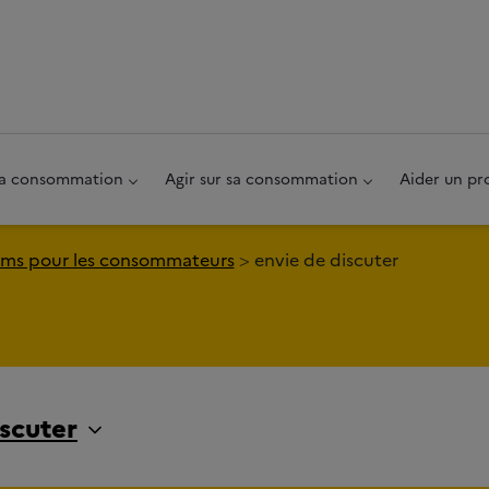
au pied de page
 sa consommation
Agir sur sa consommation
Aider un pr
ms pour les consommateurs
envie de discuter
iscuter