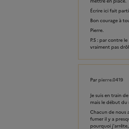
mettre en place.
Écrire ici fait pa
Bon courage à tou
Pierre.
P.S : par contre l
vraiment pas drôl
Par
pierre.0419
Je suis en train 
mais le début du
Chacun de nous a 
fumer il y a presqu
pourquoi j'arrête, 