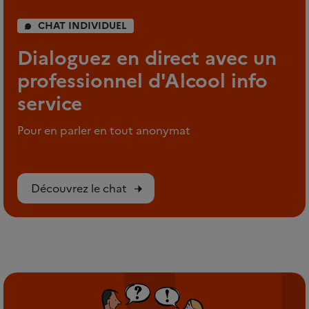
CHAT INDIVIDUEL
Dialoguez en direct avec un
professionnel d'Alcool info
service
Pour en parler en tout anonymat
Découvrez le chat