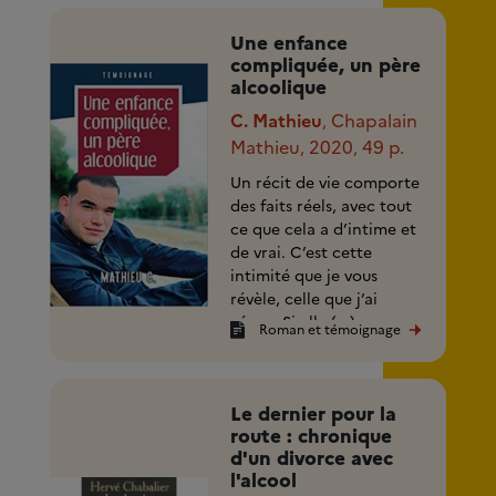
Une enfance
compliquée, un père
alcoolique
C. Mathieu
Chapalain
,
Mathieu
2020
49 p.
,
,
Un récit de vie comporte
des faits réels, avec tout
ce que cela a d’intime et
de vrai. C’est cette
intimité que je vous
révèle, celle que j’ai
vécue. Si elle (...)
Roman et témoignage
Le dernier pour la
route : chronique
d'un divorce avec
l'alcool