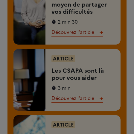
moyen de partager
vos difficultés
2 min 30
Découvrez l'article
ARTICLE
Les CSAPA sont là
pour vous aider
3 min
Découvrez l'article
ARTICLE