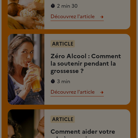
2 min 30
Découvrez l'article
ARTICLE
Zéro Alcool : Comment
la soutenir pendant la
grossesse ?
3 min
Découvrez l'article
ARTICLE
Comment aider votre