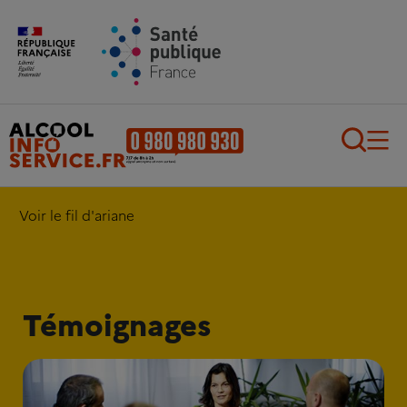
Aller au contenu principal
Aller au pied de page
Recherch
Voir le fil d'ariane
Témoignages