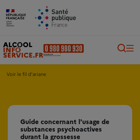
Aller au contenu principal
Aller au pied de page
Recherch
Voir le fil d'ariane
Guide concernant l'usage de
substances psychoactives
durant la grossesse