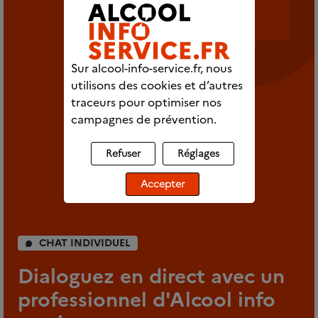
Sur alcool-info-service.fr, nous
utilisons des cookies et d’autres
traceurs pour optimiser nos
campagnes de prévention.
Refuser
Réglages
Accepter
CHAT INDIVIDUEL
Dialoguez en direct avec un
professionnel d'Alcool info