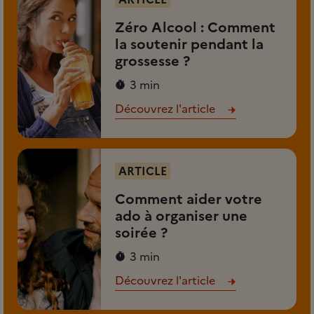
Zéro Alcool : Comment
la soutenir pendant la
grossesse ?
3 min
Découvrez l'article
ARTICLE
Comment aider votre
ado à organiser une
soirée ?
3 min
Découvrez l'article