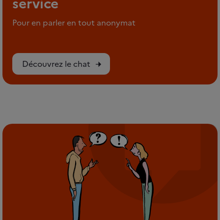
service
Pour en parler en tout anonymat
Découvrez le chat