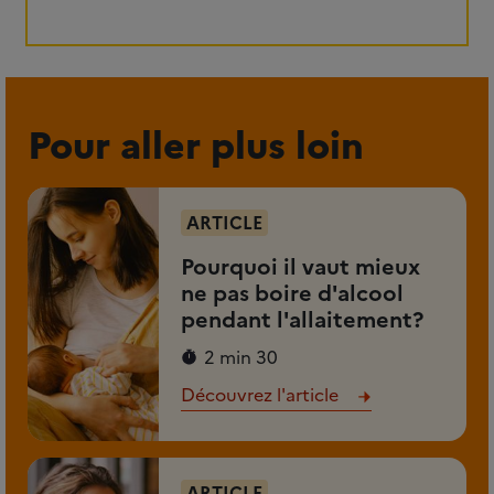
Pour aller plus loin
ARTICLE
Pourquoi il vaut mieux
ne pas boire d'alcool
pendant l'allaitement?
2 min 30
Découvrez l'article
ARTICLE