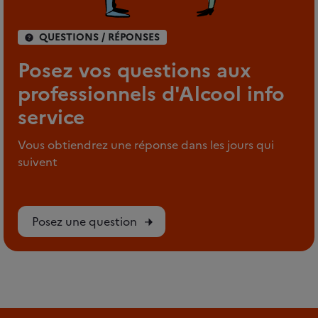
QUESTIONS / RÉPONSES
Posez vos questions aux
professionnels d'Alcool info
service
Vous obtiendrez une réponse dans les jours qui
suivent
Posez une question