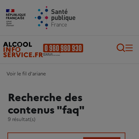
Aller au contenu principal
Aller au pied de page
Recherch
Voir le fil d'ariane
Recherche des
contenus "faq"
9 résultat(s)