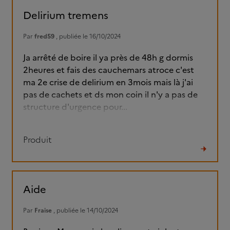
fil
Delirium tremens
Par
fred59
, publiée le 16/10/2024
Ja arrêté de boire il ya près de 48h g dormis
2heures et fais des cauchemars atroce c'est
ma 2e crise de delirium en 3mois mais là j'ai
pas de cachets et ds mon coin il n'y a pas de
structure d'urgence pour...
Produit
Lire
le
fil
Aide
Par
Fraise
, publiée le 14/10/2024