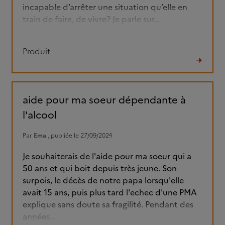
incapable d’arrêter une situation qu’elle en
train de faire, de vivre? Je parle sur...
Produit
Lire
le
fil
aide pour ma soeur dépendante à
l'alcool
Par
Ema
, publiée le 27/09/2024
Je souhaiterais de l'aide pour ma soeur qui a
50 ans et qui boit depuis très jeune. Son
surpois, le décès de notre papa lorsqu'elle
avait 15 ans, puis plus tard l'echec d'une PMA
explique sans doute sa fragilité. Pendant des
années...