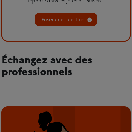
réponse dans les jours qui suivent.
Poser une question
Échangez avec des
professionnels