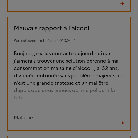
Lire
le
fil
Mauvais rapport à l'alcool
Par
catlover
, publiée le 16/10/2024
Bonjour, Je vous contacte aujourd'hui car
j'aimerais trouver une solution pérenne à ma
consommation malsaine d'alcool. J'ai 52 ans,
divorcée, entourée sans problème majeur si ce
n'est une grande tristesse et un mal être
depuis quelques années qui me polluent la
tête....
Mal-être
Lire
le