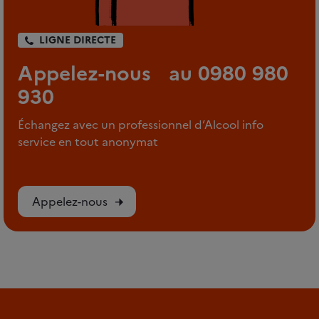
LIGNE DIRECTE
Appelez-nous au 0980 980
930
Échangez avec un professionnel d’Alcool info
service en tout anonymat
Appelez-nous