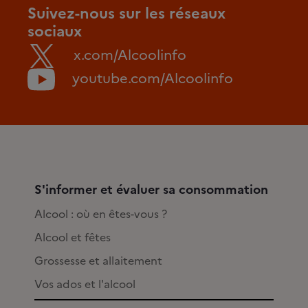
Suivez-nous sur les réseaux
sociaux
x.com/Alcoolinfo
youtube.com/Alcoolinfo
S'informer et évaluer sa consommation
Alcool : où en êtes-vous ?
Alcool et fêtes
Grossesse et allaitement
Vos ados et l'alcool