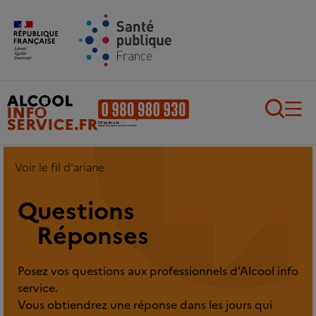
Aller au contenu principal
Aller au pied de page
Recherch
Voir le fil d'ariane
Questions
Réponses
Posez vos questions aux professionnels d’Alcool info
service.
Vous obtiendrez une réponse dans les jours qui