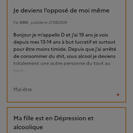
fil
Je deviens l’opposé de moi même
Par
DBD
, publiée le 27/09/2024
Bonjour je m’appelle D et j’ai 19 ans je vois
depuis mes 13-14 ans à but lucratif et surtout
pour être moins timide. Depuis que j’ai arrêté
de consommer du shit, sous alcool je deviens
totalement une autre personne du tout au
tout....
Mal-être
Lire
le
fil
Ma fille est en Dépression et
alcoolique