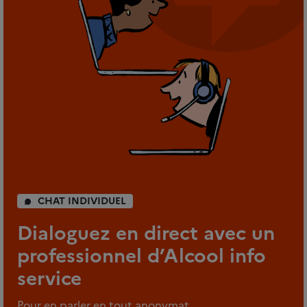
CHAT INDIVIDUEL
Dialoguez en direct avec un
professionnel d’Alcool info
service
Pour en parler en tout anonymat