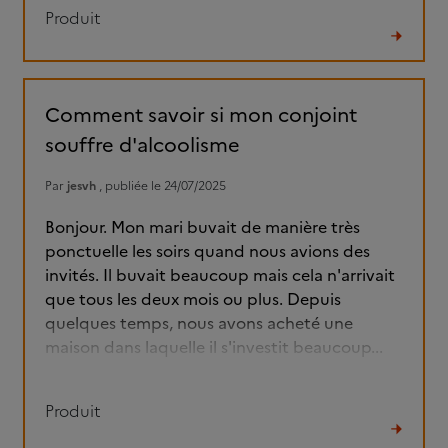
Produit
Lire
le
fil
Comment savoir si mon conjoint
souffre d'alcoolisme
Par
jesvh
, publiée le 24/07/2025
Bonjour. Mon mari buvait de manière très
ponctuelle les soirs quand nous avions des
invités. Il buvait beaucoup mais cela n'arrivait
que tous les deux mois ou plus. Depuis
quelques temps, nous avons acheté une
maison dans laquelle il s'investit beaucoup...
Produit
Lire