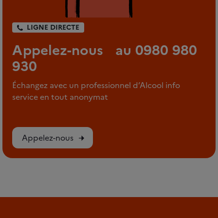
LIGNE DIRECTE
Appelez-nous au 0980 980
930
Échangez avec un professionnel d’Alcool info
service en tout anonymat
Appelez-nous