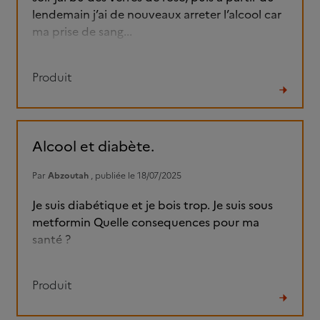
lendemain j’ai de nouveaux arreter l’alcool car
ma prise de sang...
Produit
Lire
le
fil
Alcool et diabète.
Par
Abzoutah
, publiée le 18/07/2025
Je suis diabétique et je bois trop. Je suis sous
metformin Quelle consequences pour ma
santé ?
Produit
Lire