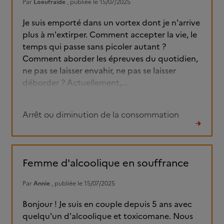
Par
Loeufraide
, publiée le 15/07/2025
Je suis emporté dans un vortex dont je n'arrive
plus à m'extirper. Comment accepter la vie, le
temps qui passe sans picoler autant ?
Comment aborder les épreuves du quotidien,
ne pas se laisser envahir, ne pas se laisser
déborder ? Actuellement,...
Arrêt ou diminution de la consommation
Lire
le
fil
Femme d'alcoolique en souffrance
Par
Annie
, publiée le 15/07/2025
Bonjour ! Je suis en couple depuis 5 ans avec
quelqu'un d'alcoolique et toxicomane. Nous