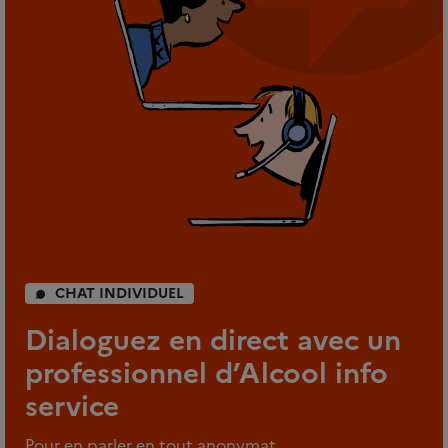
CHAT INDIVIDUEL
Dialoguez en direct avec un
professionnel d’Alcool info
service
Pour en parler en tout anonymat