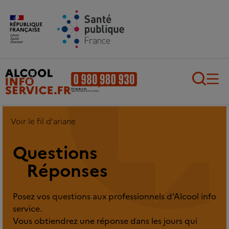
Aller au contenu principal
Aller au pied de page
Recherch
Voir le fil d'ariane
Questions
Réponses
Posez vos questions aux professionnels d’Alcool info
service.
Vous obtiendrez une réponse dans les jours qui