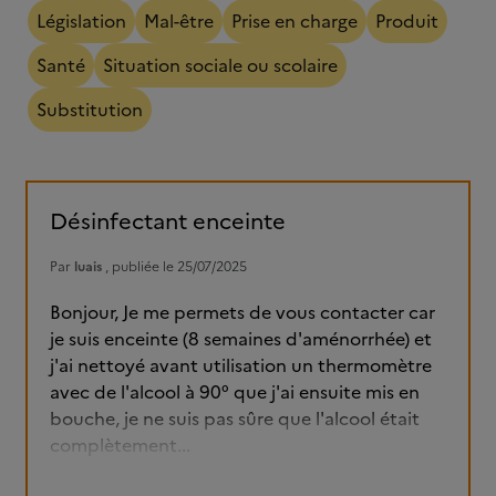
Législation
Mal-être
Prise en charge
Produit
Santé
Situation sociale ou scolaire
Substitution
Désinfectant enceinte
Par
luais
, publiée le 25/07/2025
Bonjour, Je me permets de vous contacter car
je suis enceinte (8 semaines d'aménorrhée) et
j'ai nettoyé avant utilisation un thermomètre
avec de l'alcool à 90° que j'ai ensuite mis en
bouche, je ne suis pas sûre que l'alcool était
complètement...