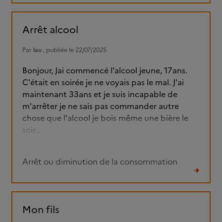
le
fil
Arrêt alcool
Par
lau
, publiée le 22/07/2025
Bonjour, Jai commencé l'alcool jeune, 17ans.
C'était en soirée je ne voyais pas le mal. J'ai
maintenant 33ans et je suis incapable de
m'arrêter je ne sais pas commander autre
chose que l'alcool je bois même une bière le
soir...
Arrêt ou diminution de la consommation
Lire
le
fil
Mon fils