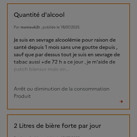
le
fil
Quantité d'alcool
Par
mamouk2t
, publiée le 18/07/2025
Je suis en sevrage alcoolémie pour raison de
santé depuis 1 mois sans une goutte depuis ,
sauf que par dessus tout je suis en sevrage de
tabac aussi +de 72 h a ce jour , je m'aide de
patch biensur mais on...
Arrêt ou diminution de la consommation
Produit
Lire
le
fil
2 Litres de bière forte par jour