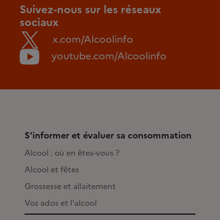
Suivez-nous sur les réseaux
sociaux
x.com/Alcoolinfo
youtube.com/Alcoolinfo
S'informer et évaluer sa consommation
Alcool : où en êtes-vous ?
Alcool et fêtes
Grossesse et allaitement
Vos ados et l'alcool