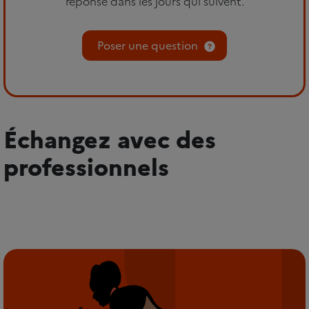
réponse dans les jours qui suivent.
Poser une question
Échangez avec des
professionnels