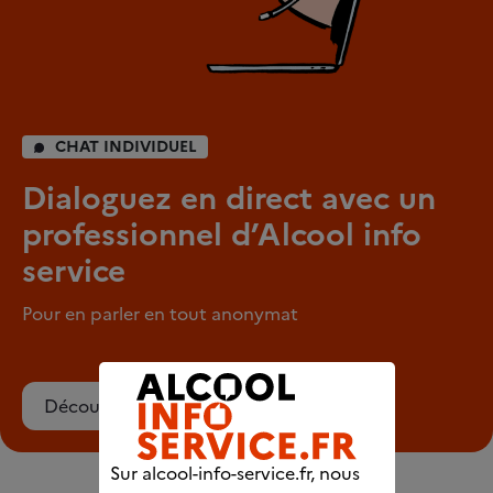
CHAT INDIVIDUEL
Dialoguez en direct avec un
professionnel d’Alcool info
service
Pour en parler en tout anonymat
Découvrez le chat
Sur alcool-info-service.fr, nous