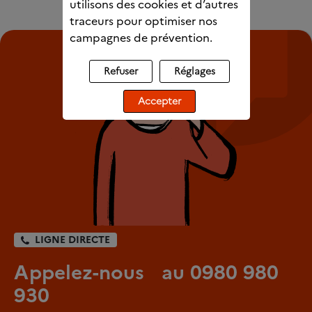
utilisons des cookies et d’autres
traceurs pour optimiser nos
campagnes de prévention.
Refuser
Réglages
Accepter
LIGNE DIRECTE
Appelez-nous au 0980 980
930