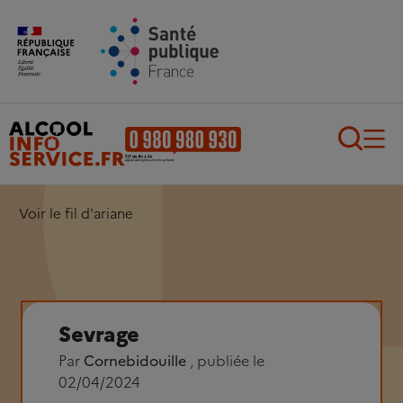
Aller au contenu principal
Aller au pied de page
Recherch
Voir le fil d'ariane
Sevrage
Par
Cornebidouille
, publiée le
02/04/2024