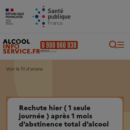
Aller au contenu principal
Aller au pied de page
Recherch
Voir le fil d'ariane
Rechute hier ( 1 seule
journée ) après 1 mois
d'abstinence total d'alcool