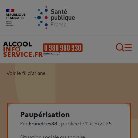
Aller au contenu principal
Aller au pied de page
Recherch
Voir le fil d'ariane
Paupérisation
Par
Epinettes38
, publiée le 11/09/2025
Situation sociale ou scolaire