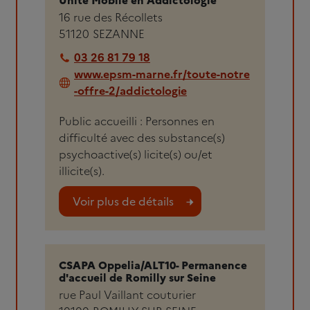
16 rue des Récollets
51120
SEZANNE
03 26 81 79 18
www.epsm-marne.fr/toute-notre
-offre-2/addictologie
Public accueilli : Personnes en
difficulté avec des substance(s)
psychoactive(s) licite(s) ou/et
illicite(s).
Voir plus de détails
CSAPA Oppelia/ALT10- Permanence
d'accueil de Romilly sur Seine
rue Paul Vaillant couturier