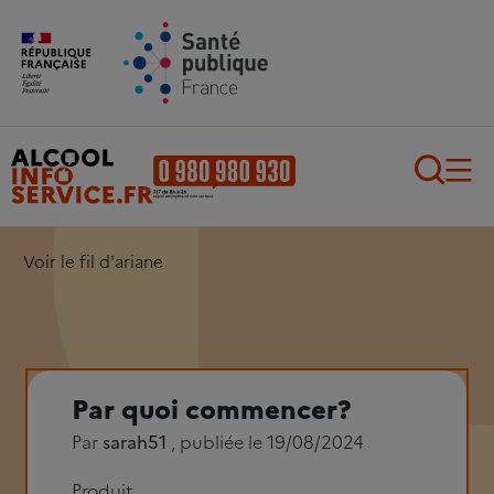
Aller au contenu principal
Aller au pied de page
Recherch
Voir le fil d'ariane
Par quoi commencer?
Par
sarah51
, publiée le 19/08/2024
Produit