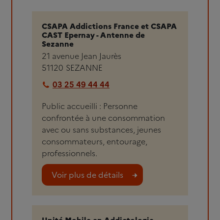
CSAPA Addictions France et CSAPA
CAST Epernay - Antenne de
Sezanne
21 avenue Jean Jaurès
51120
SEZANNE
03 25 49 44 44
Public accueilli : Personne
confrontée à une consommation
avec ou sans substances, jeunes
consommateurs, entourage,
professionnels.
Voir plus de détails
Unité Mobile en Addictologie