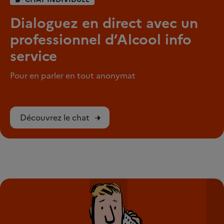
Dialoguez en direct avec un
professionnel d’Alcool info
service
Pour en parler en tout anonymat
Découvrez le chat