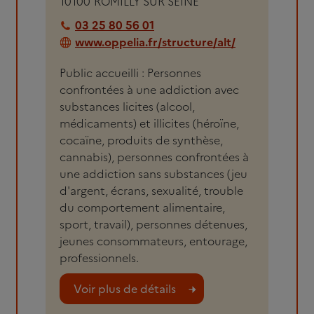
10100
ROMILLY SUR SEINE
03 25 80 56 01
www.oppelia.fr/structure/alt/
Public accueilli : Personnes
confrontées à une addiction avec
substances licites (alcool,
médicaments) et illicites (héroïne,
cocaïne, produits de synthèse,
cannabis), personnes confrontées à
une addiction sans substances (jeu
d'argent, écrans, sexualité, trouble
du comportement alimentaire,
sport, travail), personnes détenues,
jeunes consommateurs, entourage,
professionnels.
Voir plus de détails