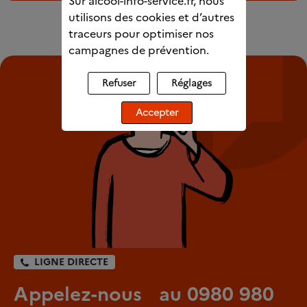
Sur alcool-info-service.fr, nous
utilisons des cookies et d’autres
traceurs pour optimiser nos
campagnes de prévention.
Refuser
Réglages
Accepter
LIGNE DIRECTE
Appelez-nous au 0980 980