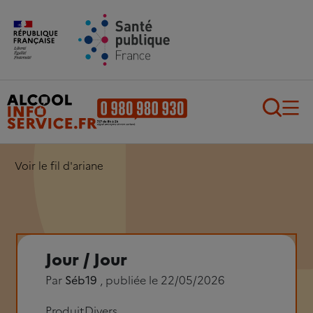
Aller au contenu principal
Aller au pied de page
Recherch
Voir le fil d'ariane
Jour / Jour
Par
Séb19
, publiée le 22/05/2026
Produit
Divers