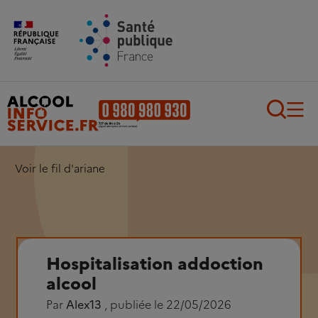
Aller au contenu principal
Aller au pied de page
Recherch
Voir le fil d'ariane
Hospitalisation addoction
alcool
Par
Alex13
, publiée le 22/05/2026