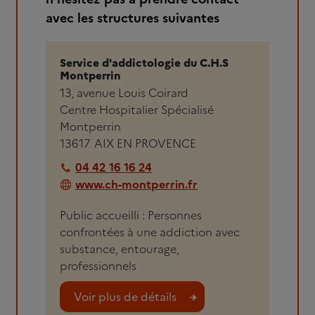
avec les structures suivantes
Service d'addictologie du C.H.S
Montperrin
13, avenue Louis Coirard
Centre Hospitalier Spécialisé
Montperrin
13617
AIX EN PROVENCE
04 42 16 16 24
www.ch-montperrin.fr
Public accueilli : Personnes
confrontées à une addiction avec
substance, entourage,
professionnels
Voir plus de détails