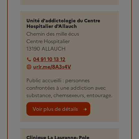
Unité d'addictologie du Centre
Hospitalier d'Allauch
Chemin des mille écus
Centre Hospitalier
13190
ALLAUCH
04 91 10 13 12
urlr.me/8A3s4V
Public accueilli : personnes
confrontées à une addiction avec
substance, chemsexeurs, entourage.
Voir plus de détails
Clinique La Lauranne- Pole