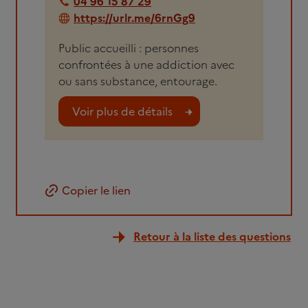
04 96 15 87 29
https://urlr.me/6rnGg9
Public accueilli : personnes
confrontées à une addiction avec
ou sans substance, entourage.
Voir plus de détails
Copier le lien
Retour à la liste des questions