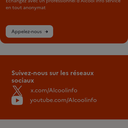
Échangez avec un professionnel d’Alcool info service
en tout anonymat
Appelez-nous
Suivez-nous sur les réseaux
sociaux
x.com/Alcoolinfo
youtube.com/Alcoolinfo