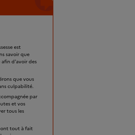
sesse est
ns savoir que
afin d'avoir des
pérons que vous
ns culpabilité.
 accompagnée par
utes et vos
er tous les
ont tout à fait