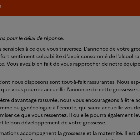
e
s pour le délai de réponse.
sensibles à ce que vous traversez. L'annonce de votre gros
fort sentiment culpabilité d'avoir consommé de l'alcool sa
te. Vous avez bien fait de vous rapprocher de notre équipe 
dont nous disposons sont tout-à-fait rassurantes. Nous es
 que vous pourrez accueillir l'annonce de cette grossesse sa
z être davantage rassurée, nous vous encourageons à être
mme ou gynécologue à l'écoute, qui saura accueillir vos do
miser ce que vous ressentez. Il ou elle pourra également lev
t le bon développement de votre grossesse.
ations accompagnent la grossesse et la maternité. Il est d