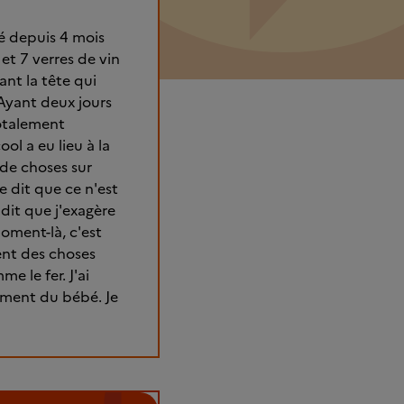
bé depuis 4 mois
 et 7 verres de vin
ant la tête qui
. Ayant deux jours
totalement
ol a eu lieu à la
 de choses sur
e dit que ce n'est
dit que j'exagère
moment-là, c'est
nt des choses
e le fer. J'ai
ement du bébé. Je