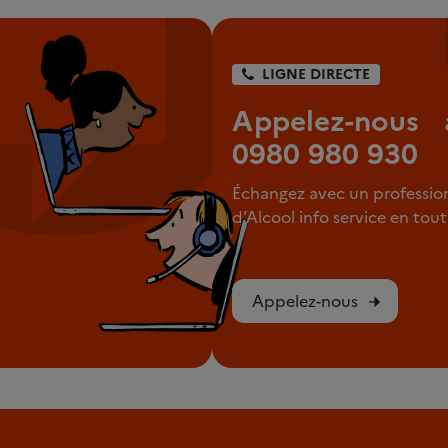
LIGNE DIRECTE
Appelez-nous 
0980 980 930
Échangez avec un professio
d’Alcool info service en to
Appelez-nous