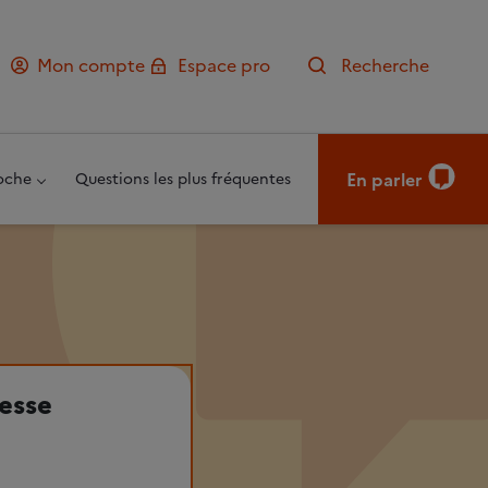
Mon compte
Espace pro
Recherche
En parler
oche
Questions les plus fréquentes
sesse