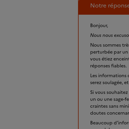
Notre répons
Bonjour,
Nous nous excuson
Nous sommes très 
perturbée par un 
vous étiez encein
réponses fiables.
Les informations 
serez soulagée, et
Si vous souhaite
un ou une sage-fe
craintes sans mini
doutes concernan
Beaucoup d'inform