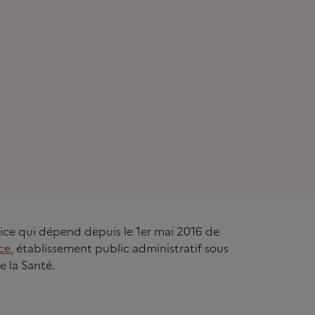
rvice qui dépend depuis le 1er mai 2016 de
ce
, établissement public administratif sous
e la Santé.