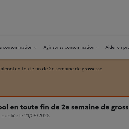
au pied de page
 sa consommation
Agir sur sa consommation
Aider un pr
'alcool en toute fin de 2e semaine de grossesse
ool en toute fin de 2e semaine de gros
, publiée le 21/08/2025