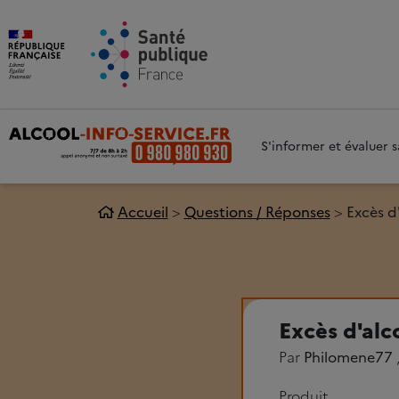
Aller au contenu principal
Aller 
S'informer et évaluer
Accueil
Questions / Réponses
Excès d
Excès d'alc
Par
Philomene77
Produit