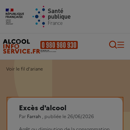
Aller au contenu principal
Aller au pied de page
Recherch
Voir le fil d'ariane
Excès d'alcool
Par
Farrah
, publiée le 26/06/2026
Arrêt ou diminution de la consommation