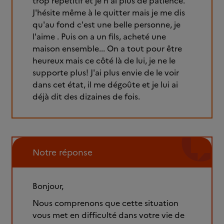
trop répétitif et je n'ai plus de patience.
J'hésite même à le quitter mais je me dis
qu'au fond c'est une belle personne, je
l'aime . Puis on a un fils, acheté une
maison ensemble... On a tout pour être
heureux mais ce côté là de lui, je ne le
supporte plus! J'ai plus envie de le voir
dans cet état, il me dégoûte et je lui ai
déjà dit des dizaines de fois.
Notre réponse
Bonjour,
Nous comprenons que cette situation
vous met en difficulté dans votre vie de