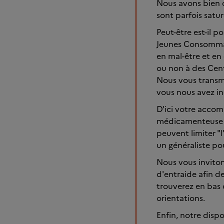
Nous avons bien c
sont parfois satu
Peut-être est-il 
Jeunes Consommate
en mal-être et en
ou non à des Cen
Nous vous transm
vous nous avez in
D'ici votre accom
médicamenteuse da
peuvent limiter "l
un généraliste pou
Nous vous invito
d'entraide afin d
trouverez en bas 
orientations.
Enfin, notre dispo