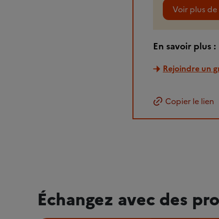
Voir plus de 
En savoir plus :
Rejoindre un g
Copier le lien
Échangez avec des pro