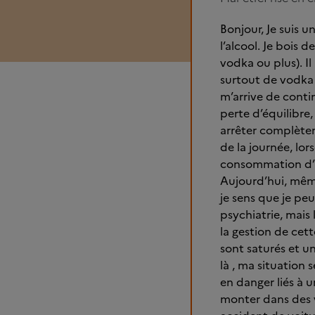
Bonjour, Je suis 
l’alcool. Je bois 
vodka ou plus). Il
surtout de vodka 
m’arrive de contin
perte d’équilibre,
arrêter complètem
de la journée, lor
consommation d’al
Aujourd’hui, même
je sens que je pe
psychiatrie, mais
la gestion de cet
sont saturés et u
là , ma situation 
en danger liés à 
monter dans des v