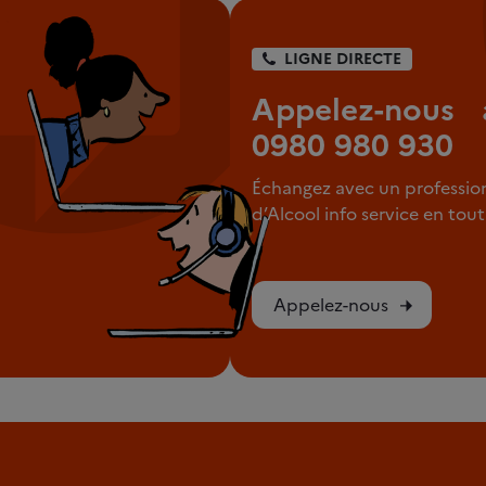
LIGNE DIRECTE
Appelez-nous 
0980 980 930
Échangez avec un professio
d’Alcool info service en to
Appelez-nous