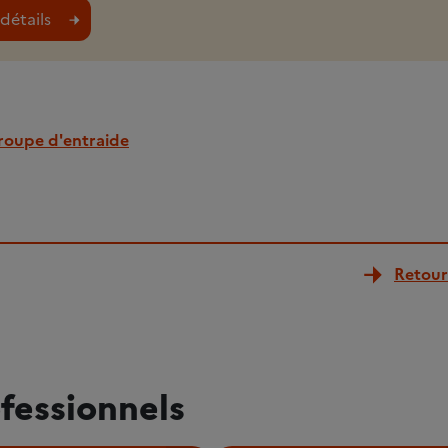
détails
roupe d'entraide
Retour 
fessionnels