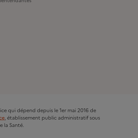
lentendantes
rvice qui dépend depuis le 1er mai 2016 de
ce
, établissement public administratif sous
e la Santé.