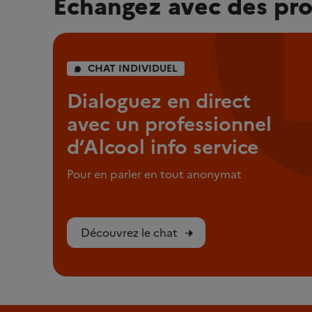
Échangez avec des pro
CHAT INDIVIDUEL
Dialoguez en direct
avec un professionnel
d’Alcool info service
Pour en parler en tout anonymat
Découvrez le chat