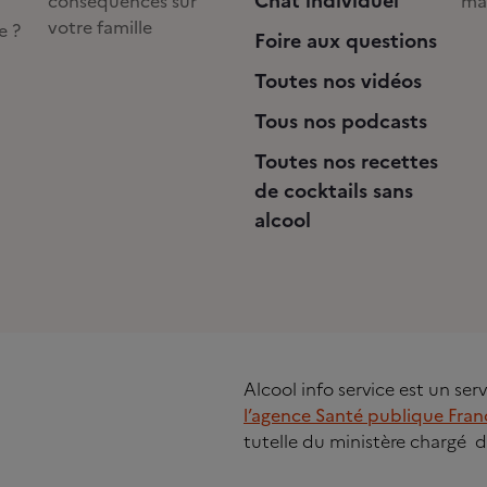
Chat individuel
conséquences sur
ma
votre famille
e ?
Foire aux questions
Toutes nos vidéos
Tous nos podcasts
Toutes nos recettes
de cocktails sans
alcool
Alcool info service est un se
l’agence Santé publique Fran
tutelle du ministère chargé d