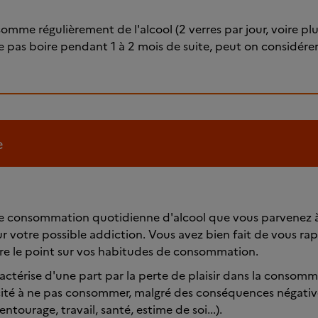
somme régulièrement de l'alcool (2 verres par jour, voire plu
e pas boire pendant 1 à 2 mois de suite, peut on considérer
e
 consommation quotidienne d'alcool que vous parvenez à 
ur votre possible addiction. Vous avez bien fait de vous r
ire le point sur vos habitudes de consommation.
ractérise d'une part par la perte de plaisir dans la consomm
cité à ne pas consommer, malgré des conséquences négative
entourage, travail, santé, estime de soi...).