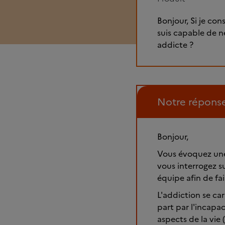
Bonjour, Si je con
suis capable de n
addicte ?
Notre répons
Bonjour,
Vous évoquez une
vous interrogez s
équipe afin de fa
L'addiction se ca
part par l'incapa
aspects de la vie (