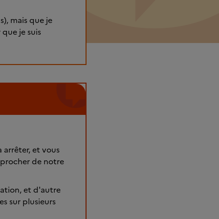
s), mais que je
 que je suis
arrêter, et vous
approcher de notre
ation, et d'autre
s sur plusieurs