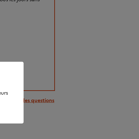
eurs
à la liste des questions