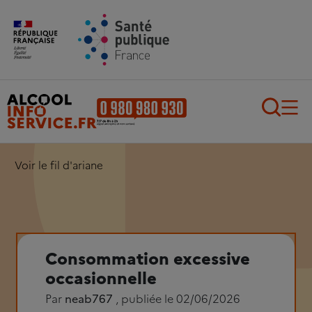
Aller au contenu principal
Aller au pied de page
Recherch
Voir le fil d'ariane
Consommation excessive
occasionnelle
Par
neab767
, publiée le 02/06/2026