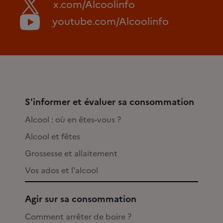
x.com/Alcoolinfo
youtube.com/Alcoolinfo
S'informer et évaluer sa consommation
Alcool : où en êtes-vous ?
Alcool et fêtes
Grossesse et allaitement
Vos ados et l'alcool
Agir sur sa consommation
Comment arrêter de boire ?