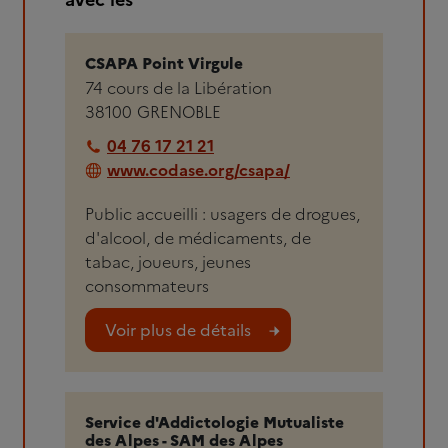
CSAPA Point Virgule
74 cours de la Libération
38100
GRENOBLE
04 76 17 21 21
www.codase.org/csapa/
Public accueilli : usagers de drogues,
d'alcool, de médicaments, de
tabac, joueurs, jeunes
consommateurs
Voir plus de détails
Service d'Addictologie Mutualiste
des Alpes - SAM des Alpes