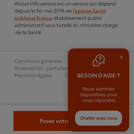
Alcool info service est un service qui dépend
depuis le 1er mai 2016 de
l’agence Santé
publique France
, établissement public
administratif sous tutelle du ministère chargé
de la Santé.
Conditions générales
Accessibilité : partiellement conforme
Mentions légales
Gestion des cookies
BESOIN D'AIDE ?
Nous sommes
disponibles pour
vous répondre
Chatter avec nous
Posez votre question