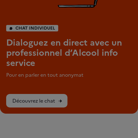
CHAT INDIVIDUEL
Dialoguez en direct avec un
professionnel d’Alcool info
service
Pour en parler en tout anonymat
Découvrez le chat