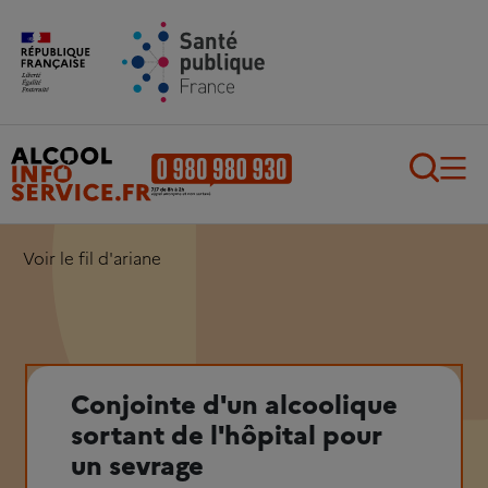
Aller au contenu principal
Aller au pied de page
Recherch
Voir le fil d'ariane
Conjointe d'un alcoolique
sortant de l'hôpital pour
un sevrage