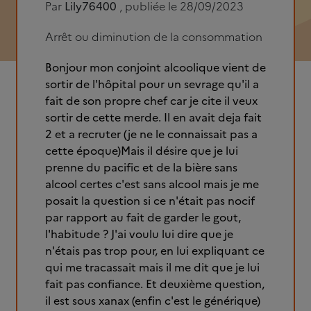
Par
Lily76400
, publiée le 28/09/2023
Arrêt ou diminution de la consommation
Bonjour mon conjoint alcoolique vient de
sortir de l'hôpital pour un sevrage qu'il a
fait de son propre chef car je cite il veux
sortir de cette merde. Il en avait deja fait
2 et a recruter (je ne le connaissait pas a
cette époque)Mais il désire que je lui
prenne du pacific et de la bière sans
alcool certes c'est sans alcool mais je me
posait la question si ce n'était pas nocif
par rapport au fait de garder le gout,
l'habitude ? J'ai voulu lui dire que je
n'étais pas trop pour, en lui expliquant ce
qui me tracassait mais il me dit que je lui
fait pas confiance. Et deuxième question,
il est sous xanax (enfin c'est le générique)