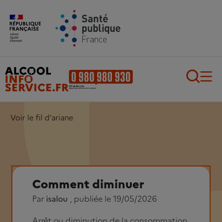
Aller au contenu principal
Aller au pied de page
Recherch
Voir le fil d'ariane
Comment diminuer
Par
isalou
, publiée le 19/05/2026
Arrêt ou diminution de la consommation