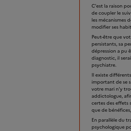
C'est la raison po
de coupler le su
les mécanismes de
modifier ses habit
Peut-être que vot
persistants, sa pe
dépression a pu ê
diagnostic, il ser
psychiatre.
Il existe différen
important de se s
votre mari n'y tro
addictologue, afi
certes des effets
que de bénéfices, 
En parallèle du t
psychologique pour