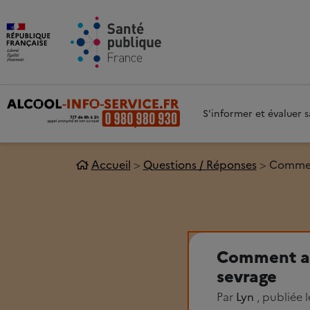
Aller au contenu principal
Aller 
S'informer et évaluer
Accueil
Questions / Réponses
Comment
Comment ai
sevrage
Par
Lyn
, publiée 