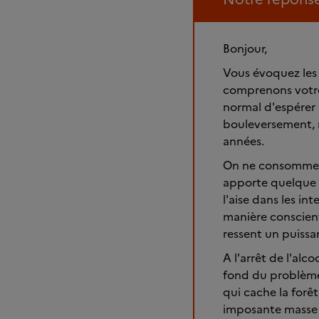
Bonjour,
Vous évoquez les 
comprenons votre 
normal d'espérer 
bouleversement, 
années.
On ne consomme pa
apporte quelque c
l'aise dans les int
manière conscien
ressent un puissan
A l'arrêt de l'alc
fond du problème
qui cache la forêt
imposante masse 