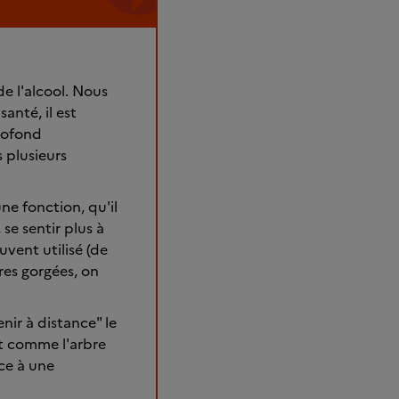
e l'alcool. Nous
anté, il est
profond
 plusieurs
ne fonction, qu'il
se sentir plus à
ouvent utilisé (de
es gorgées, on
enir à distance" le
t comme l'arbre
ace à une