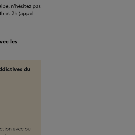
ipe, n'hésitez pas
8h et 2h (appel
vec les
ddictives du
iction avec ou