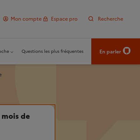
Mon compte
Espace pro
Recherche
En parler
oche
Questions les plus fréquentes
e
 mois de