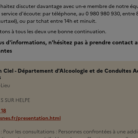
uhaitez discuter davantage avec un-e membre de notre équ
 service d'écoute: par téléphone, au 0 980 980 930, entre 
rtaxé), ou par tchat entre 14h et minuit.
tons à tous les deux une bonne continuation.
us d'informations, n'hésitez pas à prendre contact a
antes
 Ciel - Département d'Alcoologie et de Conduites A
s
-Lieu
S SUR HELPE
 18
nes.fr/presentation.html
i : Pour les consultations : Personnes confrontées à une add