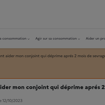
au pied de page
 sa consommation
Agir sur sa consommation
Aider un pr
 aider mon conjoint qui déprime aprés 2 mois de sevrag
der mon conjoint qui déprime aprés 2
le 12/10/2023