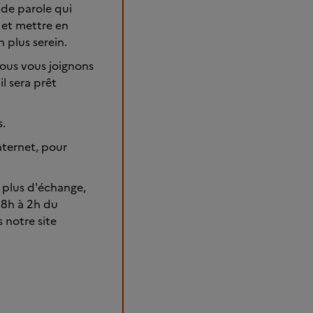
 de parole qui
 et mettre en
 plus serein.
Nous vous joignons
l sera prêt
s.
nternet, pour
 plus d'échange,
e 8h à 2h du
 notre site