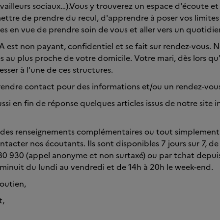
vailleurs sociaux…).Vous y trouverez un espace d'écoute et
ttre de prendre du recul, d'apprendre à poser vos limites
es en vue de prendre soin de vous et aller vers un quotidien
A est non payant, confidentiel et se fait sur rendez-vous. 
s au plus proche de votre domicile. Votre mari, dès lors qu'i
esser à l'une de ces structures.
rendre contact pour des informations et/ou un rendez-vou
si en fin de réponse quelques articles issus de notre site i
z des renseignements complémentaires ou tout simplement
ntacter nos écoutants. Ils sont disponibles 7 jours sur 7, d
0 930 (appel anonyme et non surtaxé) ou par tchat depuis
 minuit du lundi au vendredi et de 14h à 20h le week-end.
outien,
t,