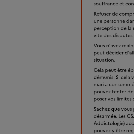
souffrance et con
Refuser de compre
une personne dans
perception de la 
vite des disputes
Vous n'avez malhe
peut décider d'al
situation.
Cela peut être ép
démunis. Si cela v
mari a consommé.
pouvez tenter de 
poser vos limites 
Sachez que vous p
désarmée. Les CS
Addictologie) acc
pouvez y être reç