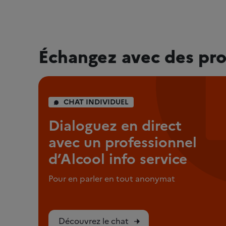
Échangez avec des pro
CHAT INDIVIDUEL
Dialoguez en direct
avec un professionnel
d’Alcool info service
Pour en parler en tout anonymat
Découvrez le chat