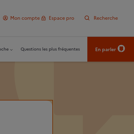
Mon compte
Espace pro
Recherche
En parler
oche
Questions les plus fréquentes