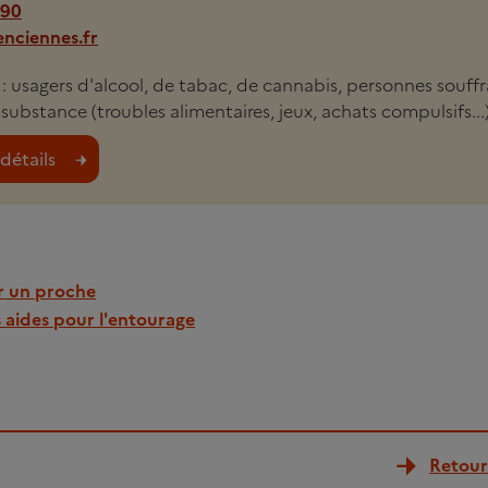
 90
nciennes.fr
i : usagers d'alcool, de tabac, de cannabis, personnes souff
substance (troubles alimentaires, jeux, achats compulsifs..
détails
 un proche
s aides pour l'entourage
Retour 