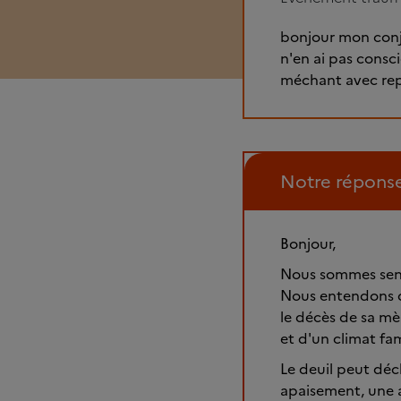
bonjour mon conjo
n'en ai pas consc
méchant avec rep
Notre répons
Bonjour,
Nous sommes sensi
Nous entendons q
le décès de sa mè
et d'un climat fa
Le deuil peut déc
apaisement, une a