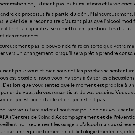
sommation ne justifient pas les humiliations et la violence 
ndre ce processus fait partie du déni. Malheureusement, il 
 le déni de le reconnaitre d'autant plus que l'alcool modif
réalité et la capacité à se remettre en question. Les discus
 et des reproches.
ureusement pas le pouvoir de faire en sorte que votre mari
ler vers un changement lorsqu'il sera prêt à prendre consc
uisant pour vous et bien souvent les proches se sentent im
ous est possible, nous vous invitons à éviter les discussio
 Dès lors que vous sentez que le moment est propice à un
parler de vous, de vos ressentis et de vos besoins. Vous ave
sur ce qui est acceptable et ce qui ne l'est pas.
ouvez vous faire aider et soutenir pour ne pas vous sentir s
APA (Centres de Soins d'Accompagnement et de Préventi
ueillent non seulement les usagers d'alcool mais aussi leur
ue par une équipe formée en addictologie (médecins, infir