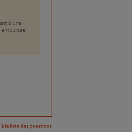
rant d'une
.) entourage
à la liste des questions