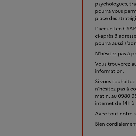
psychologues, tra
pourra vous perme
place des stratégi
L'accueil en CSAP
ci-après 3 adresse
pourra aussi s'adr
N'hésitez pas à p
Vous trouverez aus
information.
Si vous souhaite
n'hésitez pas à co
matin, au 0980 98
internet de 14h à
Avec tout notre s
Bien cordialemen