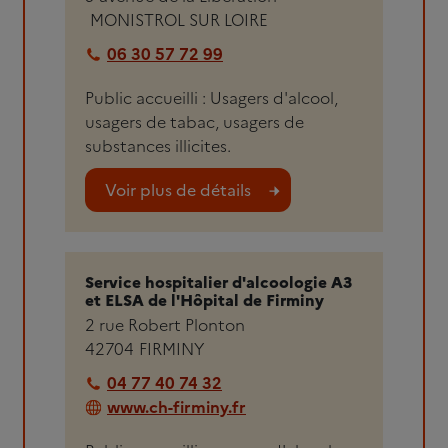
MONISTROL SUR LOIRE
06 30 57 72 99
Public accueilli : Usagers d'alcool,
usagers de tabac, usagers de
substances illicites.
Voir plus de détails
Service hospitalier d'alcoologie A3
et ELSA de l'Hôpital de Firminy
2 rue Robert Plonton
42704
FIRMINY
04 77 40 74 32
www.ch-firminy.fr