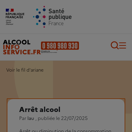
Aller au contenu principal
Aller au pied de page
Recherch
Voir le fil d'ariane
Arrêt alcool
Par
lau
, publiée le 22/07/2025
Arrêt ou diminution de la consommation