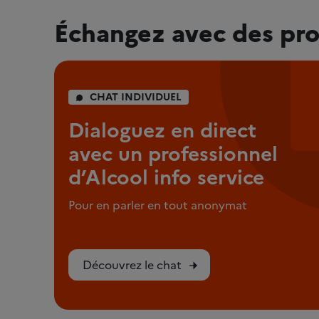
Échangez avec des pro
CHAT INDIVIDUEL
Dialoguez en direct
avec un professionnel
d’Alcool info service
Pour en parler en tout anonymat
Découvrez le chat