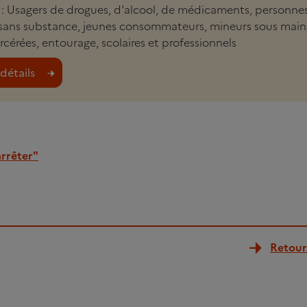
li : Usagers de drogues, d'alcool, de médicaments, personne
sans substance, jeunes consommateurs, mineurs sous main 
cérées, entourage, scolaires et professionnels
détails
rrêter"
Retour 