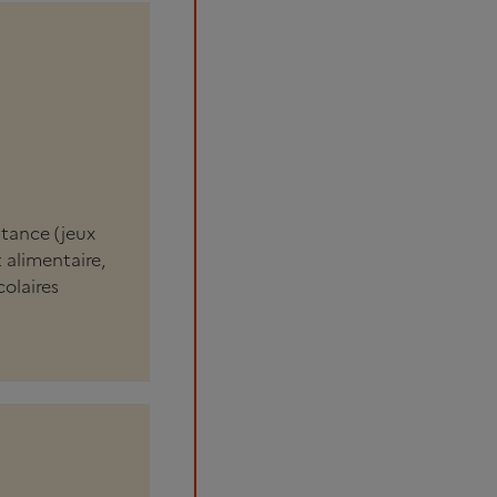
stance (jeux
 alimentaire,
olaires