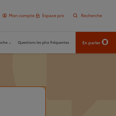
Mon compte
Espace pro
Recherche
En parler
oche
Questions les plus fréquentes