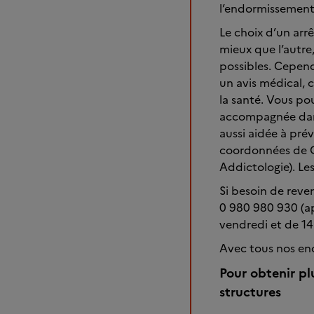
l’endormissement.
Le choix d’un arr
mieux que l’autre,
possibles. Cepend
un avis médical, 
la santé. Vous po
accompagnée dans
aussi aidée à pré
coordonnées de 
Addictologie). Les
Si besoin de reve
0 980 980 930 (ap
vendredi et de 14
Avec tous nos e
Pour obtenir pl
structures