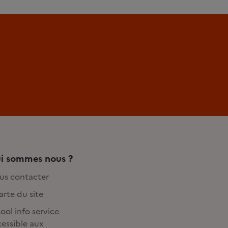
i sommes nous ?
us contacter
rte du site
ool info service
essible aux