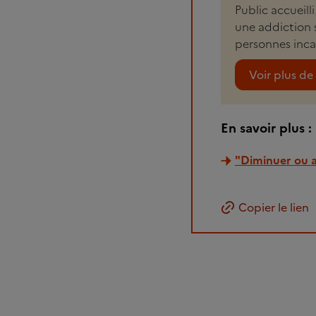
Public accueil
une addiction 
personnes incar
Voir plus de 
En savoir plus :
"Diminuer ou a
Copier le lien