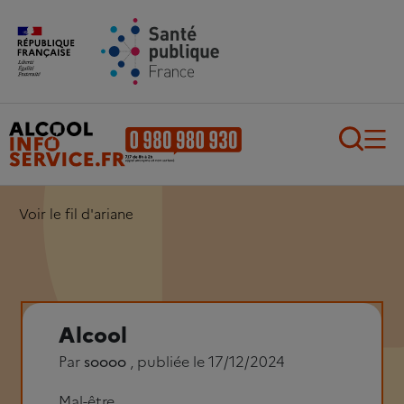
Aller au contenu principal
Aller au pied de page
Recherch
Voir le fil d'ariane
Alcool
Par
soooo
, publiée le 17/12/2024
Mal-être