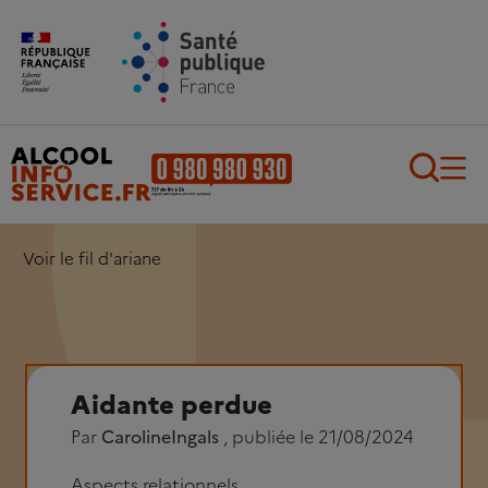
Aller au contenu principal
Aller au pied de page
Recherch
Voir le fil d'ariane
Aidante perdue
Par
CarolineIngals
, publiée le 21/08/2024
Aspects relationnels