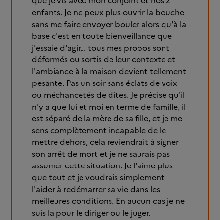
que je vis avec mon conjoint et nos 2
enfants. Je ne peux plus ouvrir la bouche
sans me faire envoyer bouler alors qu'à la
base c'est en toute bienveillance que
j'essaie d'agir... tous mes propos sont
déformés ou sortis de leur contexte et
l'ambiance à la maison devient tellement
pesante. Pas un soir sans éclats de voix
ou méchancetés de dites. Je précise qu'il
n'y a que lui et moi en terme de famille, il
est séparé de la mère de sa fille, et je me
sens complètement incapable de le
mettre dehors, cela reviendrait à signer
son arrêt de mort et je ne saurais pas
assumer cette situation. Je l'aime plus
que tout et je voudrais simplement
l'aider à redémarrer sa vie dans les
meilleures conditions. En aucun cas je ne
suis la pour le diriger ou le juger.