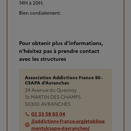
14H à 20H.
Bien cordialement.
Pour obtenir plus d'informations,
n'hésitez pas à prendre contact
avec les structures
Association Addictions France 50 -
CSAPA d'Avranches
24 Avenue du Quesnoy
St MARTIN DES CHAMPS
50300
AVRANCHES
02 33 58 63 04
//addictions-france.org/etablisse
ments/csapa-davranches/