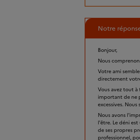
Notre répons
Bonjour,
Nous comprenons 
Votre ami semble 
directement votre
Vous avez tout à f
important de ne p
excessives. Nous 
Nous avons l'impr
l'être. Le déni e
de ses propres pro
professionnel, po