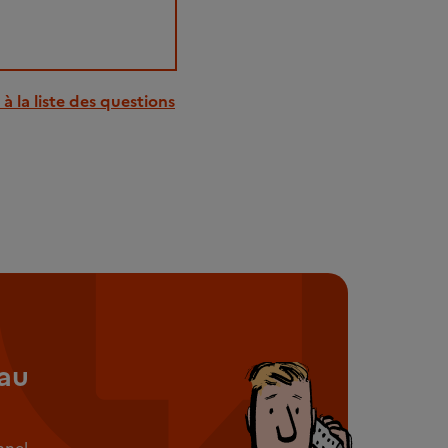
à la liste des questions
au
nnel