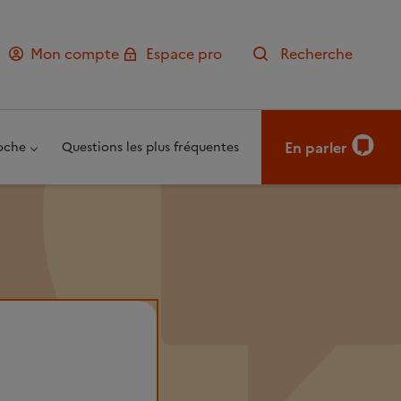
Mon compte
Espace pro
Recherche
En parler
oche
Questions les plus fréquentes