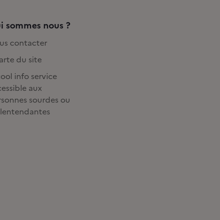
i sommes nous ?
us contacter
rte du site
ool info service
essible aux
rsonnes sourdes ou
lentendantes