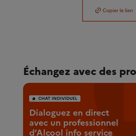
Copier le lien
Échangez avec des pro
CHAT INDIVIDUEL
Dialoguez en direct
avec un professionnel
d’Alcool info service