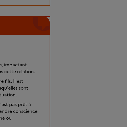
is, impactant
s cette relation.
fils. Il est
squ'elles sont
tuation.
'est pas prêt à
prendre conscience
che ou