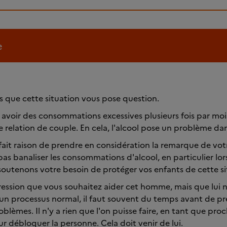
e
que cette situation vous pose question.
avoir des consommations excessives plusieurs fois par mo
 relation de couple. En cela, l'alcool pose un problème dan
ait raison de prendre en considération la remarque de votre 
as banaliser les consommations d'alcool, en particulier lor
soutenons votre besoin de protéger vos enfants de cette si
ession que vous souhaitez aider cet homme, mais que lui n
st un processus normal, il faut souvent du temps avant de 
blèmes. Il n'y a rien que l'on puisse faire, en tant que pro
ur débloquer la personne. Cela doit venir de lui.