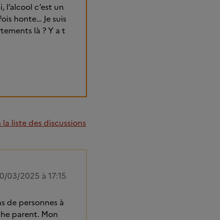
 l’alcool c’est un
rfois honte… Je suis
tements là ? Y a t
la liste des discussions
0/03/2025 à 17:15
ons de personnes à
che parent. Mon