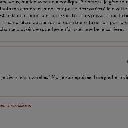
me vous, mariée avec un alcoolique, 3 enfants. Je gère tou
ants ma carrière et monsieur passe des soirées à la civette t
est tellement humiliant cette vie, toujours passer pour la 
 mari préfère passer ses soirées à boire. Je ne suis pas sûre
 chance d avoir de superbes enfants et une belle carrière .
e viens aux nouvelles? Moi je suis epuisée il me gache la vi
des discussions