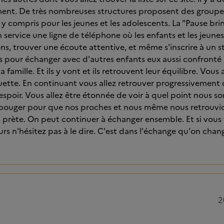
nt. De très nombreuses structures proposent des groupes
y compris pour les jeunes et les adolescents. La "Pause brind
 service une ligne de téléphone où les enfants et les jeunes
ns, trouver une écoute attentive, et même s'inscrire à un 
s pour échanger avec d'autres enfants eux aussi confronté 
 famille. Et ils y vont et ils retrouvent leur équilibre. Vo
uette. En continuant vous allez retrouver progressivement d
'espoir. Vous allez être étonnée de voir à quel point nou
bouger pour que nos proches et nous même nous retrouvion
es prète. On peut continuer à échanger ensemble. Et si vous
rs n'hésitez pas à le dire. C'est dans l'échange qu'on chang
2