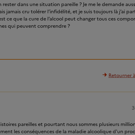
ester dans une situation pareille ? Je me le demande aussi,
ais jamais cru tolérer l’infidélité, et je suis toujours là j’ai pa
 est ce que la cure de l’alcool peut changer tous ces compor
onnes qui peuvent comprendre ?
Retourner à 
3
 histoires pareilles et pourtant nous sommes plusieurs milli
ement les conséquences de la maladie alcoolique d'un pro