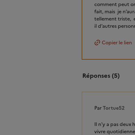
comment peut on r
fait, mais je n’aur
tellement triste,
il d’autres pers
Copier le lien
Réponses (5)
Par
Tortue52
Il n'y a pas deux
vivre quotidienn