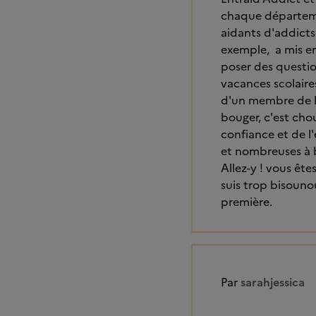
chaque départeme
aidants d'addicts 
exemple, a mis en
poser des questio
vacances scolaire
d'un membre de la
bouger, c'est cho
confiance et de l
et nombreuses à 
Allez-y ! vous êt
suis trop bisounou
première.
Par
sarahjessica