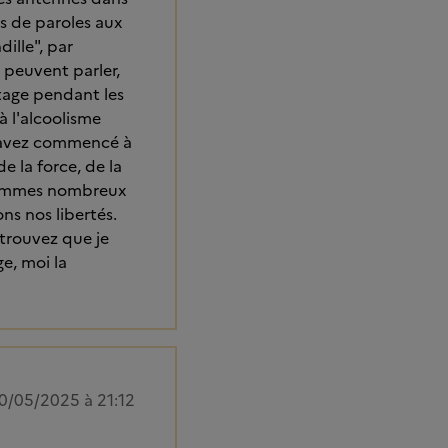
 de paroles aux
ille", par
 peuvent parler,
stage pendant les
à l'alcoolisme
us avez commencé à
e la force, de la
s sommes nombreux
s nos libertés.
 trouvez que je
e, moi la
0/05/2025 à 21:12