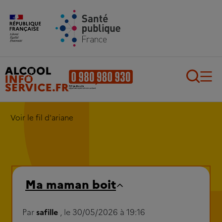
Aller au contenu principal
Aller au pied de page
Recherch
Voir le fil d'ariane
Ma maman boit
Par
safille
, le 30/05/2026 à 19:16