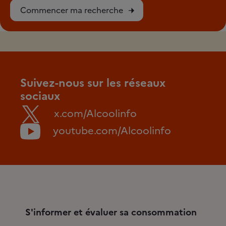
Commencer ma recherche
Suivez-nous sur les réseaux
sociaux
x.com/Alcoolinfo
youtube.com/Alcoolinfo
S'informer et évaluer sa consommation