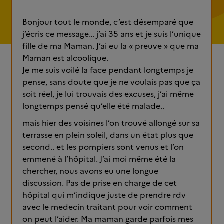
Bonjour tout le monde, c’est désemparé que
j’écris ce message… j’ai 35 ans et je suis l’unique
fille de ma Maman. J’ai eu la « preuve » que ma
Maman est alcoolique.
Je me suis voilé la face pendant longtemps je
pense, sans doute que je ne voulais pas que ça
soit réel, je lui trouvais des excuses, j’ai même
longtemps pensé qu’elle été malade..
mais hier des voisines l’on trouvé allongé sur sa
terrasse en plein soleil, dans un état plus que
second.. et les pompiers sont venus et l’on
emmené à l’hôpital. J’ai moi même été la
chercher, nous avons eu une longue
discussion. Pas de prise en charge de cet
hôpital qui m’indique juste de prendre rdv
avec le medecin traitant pour voir comment
on peut l’aider. Ma maman garde parfois mes