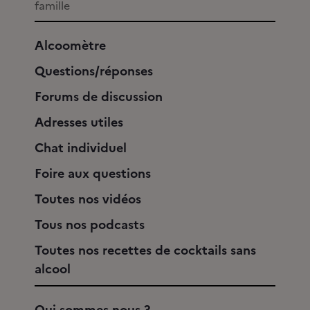
famille
Alcoomètre
Questions/réponses
Forums de discussion
Adresses utiles
Chat individuel
Foire aux questions
Toutes nos vidéos
Tous nos podcasts
Toutes nos recettes de cocktails sans
alcool
Qui sommes nous ?