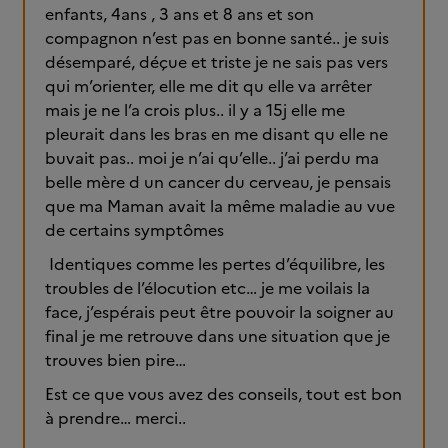
enfants, 4ans , 3 ans et 8 ans et son
compagnon n’est pas en bonne santé.. je suis
désemparé, déçue et triste je ne sais pas vers
qui m’orienter, elle me dit qu elle va arrêter
mais je ne l’a crois plus.. il y a 15j elle me
pleurait dans les bras en me disant qu elle ne
buvait pas.. moi je n’ai qu’elle.. j’ai perdu ma
belle mère d un cancer du cerveau, je pensais
que ma Maman avait la même maladie au vue
de certains symptômes
Identiques comme les pertes d’équilibre, les
troubles de l’élocution etc… je me voilais la
face, j’espérais peut être pouvoir la soigner au
final je me retrouve dans une situation que je
trouves bien pire…
Est ce que vous avez des conseils, tout est bon
à prendre… merci..