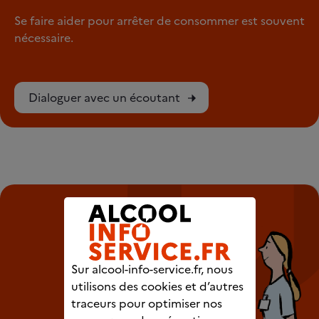
Se faire aider pour arrêter de consommer est souvent
nécessaire.
Dialoguer avec un écoutant
Sur alcool-info-service.fr, nous
utilisons des cookies et d’autres
traceurs pour optimiser nos