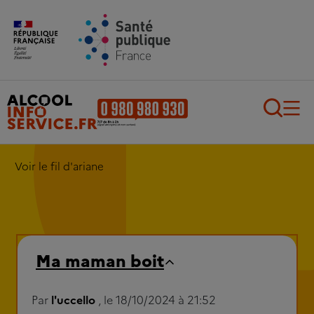
Aller au contenu principal
Aller au pied de page
Recherch
Voir le fil d'ariane
Ma maman boit
Par
l'uccello
, le 18/10/2024 à 21:52