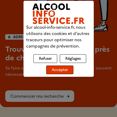
Sur alcool-info-service.fr, nous
utilisons des cookies et d’autres
ADRESSES UTILES
traceurs pour optimiser nos
campagnes de prévention.
Trouver un professionnel près
de chez vous
Refuser
Réglages
Se faire aider pour arrêter de consommer est souvent
Accepter
nécessaire.
Commencer ma recherche