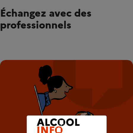
Échangez avec des
professionnels