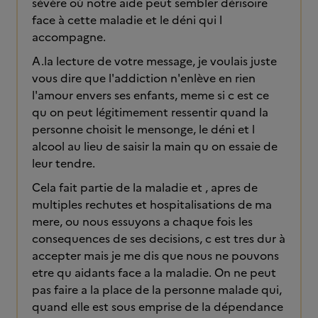
sévère où notre aide peut sembler dérisoire
face à cette maladie et le déni qui l
accompagne.
A.la lecture de votre message, je voulais juste
vous dire que l'addiction n'enlève en rien
l'amour envers ses enfants, meme si c est ce
qu on peut légitimement ressentir quand la
personne choisit le mensonge, le déni et l
alcool au lieu de saisir la main qu on essaie de
leur tendre.
Cela fait partie de la maladie et , apres de
multiples rechutes et hospitalisations de ma
mere, ou nous essuyons a chaque fois les
consequences de ses decisions, c est tres dur à
accepter mais je me dis que nous ne pouvons
etre qu aidants face a la maladie. On ne peut
pas faire a la place de la personne malade qui,
quand elle est sous emprise de la dépendance