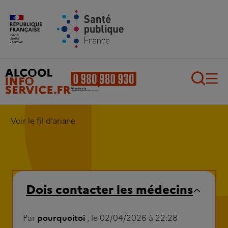
Aller au contenu principal
Aller au pied de page
Recherch
Voir le fil d'ariane
Dois contacter les médecins
Par
pourquoitoi
, le 02/04/2026 à 22:28