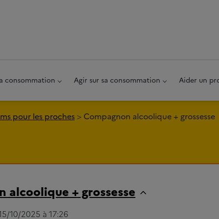
au pied de page
 sa consommation
Agir sur sa consommation
Aider un pr
ms pour les proches
Compagnon alcoolique + grossesse
alcoolique + grossesse
 15/10/2025 à 17:26