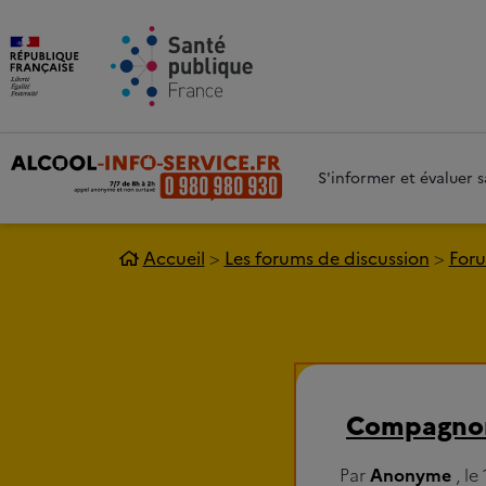
Aller au contenu principal
Aller 
S'informer et évaluer
Accueil
Les forums de discussion
Foru
Compagnon 
Par
Anonyme
, le