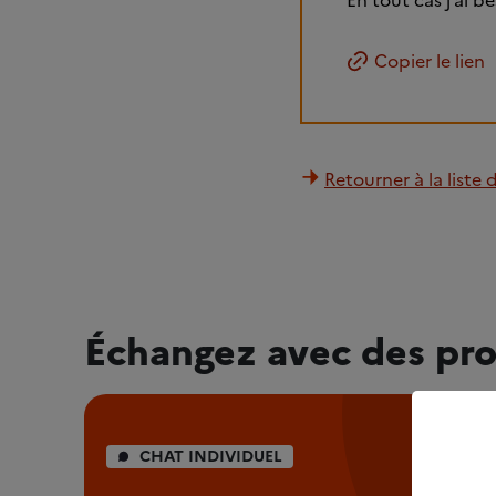
En tout cas j’ai b
Copier le lien
Retourner à la liste 
Échangez avec des pro
CHAT INDIVIDUEL