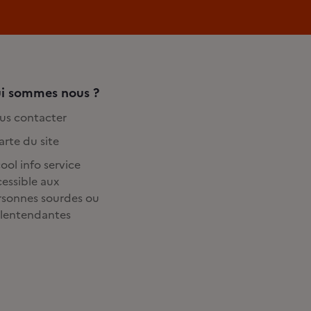
i sommes nous ?
us contacter
rte du site
ool info service
essible aux
rsonnes sourdes ou
lentendantes