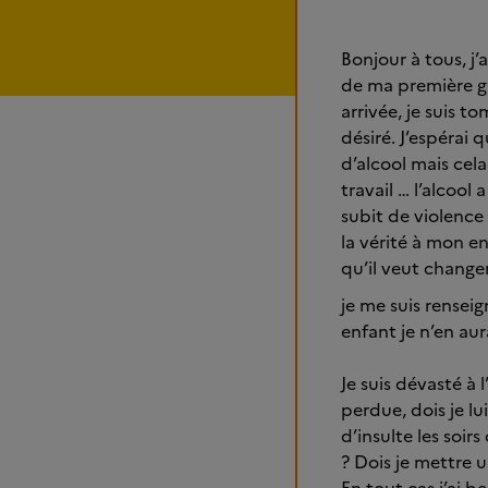
Bonjour à tous, j
de ma première gr
arrivée, je suis 
désiré. J’espérai
d’alcool mais cela
travail … l’alcool
subit de violence 
la vérité à mon e
qu’il veut changer
je me suis renseig
enfant je n’en aura
Je suis dévasté à 
perdue, dois je lu
d’insulte les soir
? Dois je mettre 