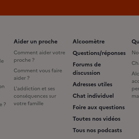
Aider un proche
Alcoomètre
Qu
Comment aider votre
Questions/réponses
No
proche ?
de
Cha
Forums de
Comment vous faire
discussion
Alc
aider ?
acc
Adresses utiles
on
L'addiction et ses
pe
Chat individuel
conséquences sur
ma
votre famille
e ?
Foire aux questions
Toutes nos vidéos
Tous nos podcasts