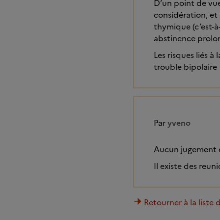
D’un point de vue
considération, et 
thymique (c’est-à
abstinence prolo
Les risques liés 
trouble bipolaire
Par
yveno
Aucun jugement d
Il existe des reun
Retourner à la liste 