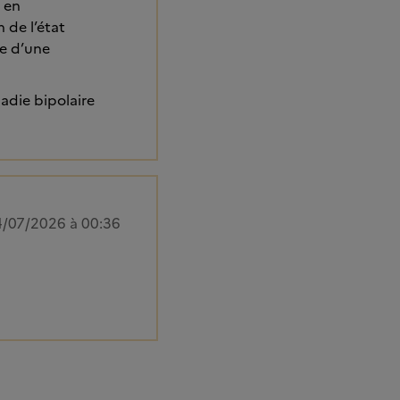
 en
 de l’état
me d’une
adie bipolaire
/07/2026 à 00:36