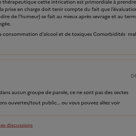
 thérapeutique cette intrication est primordiale à prendre
la prise en charge doit tenir compte du fait que l’évaluation
-dire de l’humeur) se fait au mieux après sevrage et au ter
ngée.
à la consommation d’alcool et de toxiques Comorbidités mal
04
ans aucun groupe de parole, ce ne sont pas des sectes
ions ouvertes/tout public... ou vous pouvez allez voir
des discussions