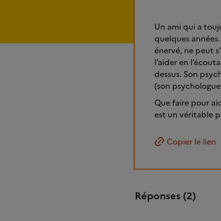
Un ami qui a touj
quelques années. 
énervé, ne peut s
l’aider en l’écout
dessus. Son psychi
(son psychologue a
Que faire pour ai
est un véritable 
Copier le lien
Réponses (2)