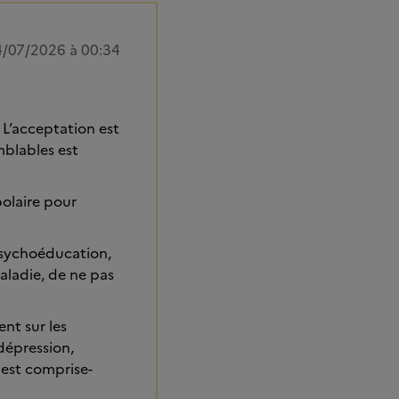
/07/2026 à 00:34
 L’acceptation est
mblables est
polaire pour
 psychoéducation,
aladie, de ne pas
ent sur les
(dépression,
 est comprise-