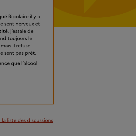
é Bipolaire il y a
se sent nerveux et
té. J’essaie de
end toujours le
mais il refuse
se sent pas prêt.
ence que l’alcool
la liste des discussions