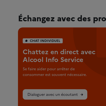
Échangez avec des pro
CHAT INDIVIDUEL
Chattez en direct avec
Alcool Info Service
Se faire aider pour arrêter de
consommer est souvent nécessaire.
Dialoguer avec un écoutant