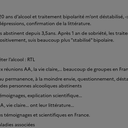
0 ans d’alcool et traitement bipolarité m’ont déstabilisé, 
pressions, confirmation de la littérature.
s abstinent depuis 3,5ans. Après 1 an de sobriété, les trait
sitivement, suis beaucoup plus "stabilisé" bipolaire.
ter l’alcool : RTL
aux réunions AA, la vie claire,... beaucoup de groupes en Fra
 au permanence, à la moindre envie, questionnement, déstabi
des personnes alcooliques abstinents
 témoignages, explication scientifique...
vie claire... ont leur littérature...
s témoignages et scientifiques en France.
ladies associées