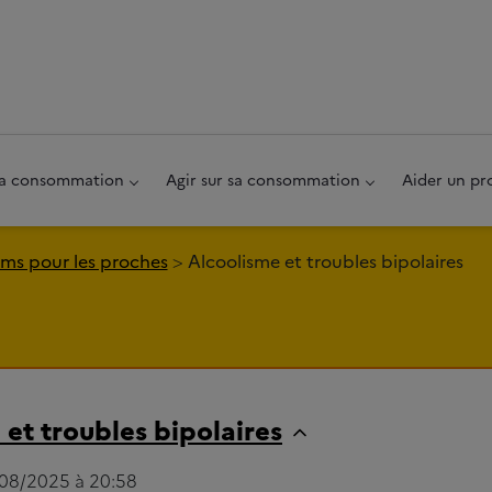
au pied de page
 sa consommation
Agir sur sa consommation
Aider un pr
ms pour les proches
Alcoolisme et troubles bipolaires
et troubles bipolaires
9/08/2025 à 20:58