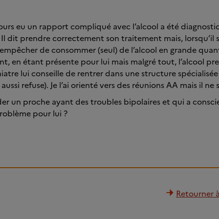
ours eu un rapport compliqué avec l’alcool a été diagnostiqu
Il dit prendre correctement son traitement mais, lorsqu’il 
’empêcher de consommer (seul) de l’alcool en grande quanti
ant, en étant présente pour lui mais malgré tout, l’alcool pr
atre lui conseille de rentrer dans une structure spécialisée 
ussi refuse). Je l’ai orienté vers des réunions AA mais il ne 
der un proche ayant des troubles bipolaires et qui a consci
problème pour lui ?
Retourner à 