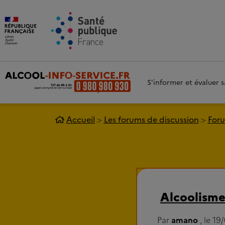
Aller au contenu principal
Aller 
S'informer et évaluer
Accueil
Les forums de discussion
Foru
Alcoolisme 
Par
amano
, le 1