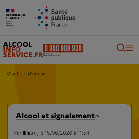
Aller au contenu principal
Aller au pied de page
Recherch
Voir le fil d'ariane
Alcool et signalement
Par
liliaur
, le 15/06/2026 à 11:54