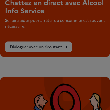
Chattez en direct avec Alcool
Info Service
Se faire aider pour arrêter de consommer est souvent
nécessaire.
Dialoguer avec un écoutant