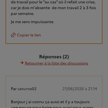
de travail pour le "au cas" où il refait une crise,
car je dois m'absente de mon travail 2 à 3 fois
par semaine.
Je me sens impuissante.
Copier le lien
Réponses (2)
Retourner à la liste des discussions
Par
saturne02
21/06/2026 à 21:14
Bonjour j ai connu ça aussi et il y a toujours
une excuse pour boire nous aussi nous avons