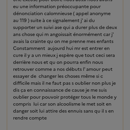
eu une information préoccupante pour
dénonciation calomnieuse ( appel anonyme
au 119 ) suite à ce signalement j' ai du
supporter un suivi ase qui a durer plus de deux
ans chose qui m angoissait énormément car j'
avais la crainte qu on me prenne mes enfants
Constamment aujourd hui mr est entrer en
cure il y a un mieux j espère que tout ceci sera
derrière nous et qu on pourra enfin nous
retrouver comme a nos débuts l' amour peut
essayer de changer les choses même si c
difficile mais il ne faut pas s oublier non plus je
dis ça en connaissance de cause je me suis
oublier pour pouvoir protéger tous le monde y
compris lui car son alcoolisme le met soit en
danger soit lui attire des ennuis sans qu il s en
rendre compte