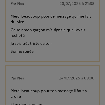
Par
Nes
23/07/2025 à 21:38
Merci beaucoup pour ce message qui me fait
du bien
Ce soir mon garçon m’a signalé que j’avais
rechuté
Je suis très triste ce soir
Bonne soirée
Par
Nes
24/07/2025 à 09:00
Merci beaucoup pour ton message il faut y
croire
Et je dois y arriver