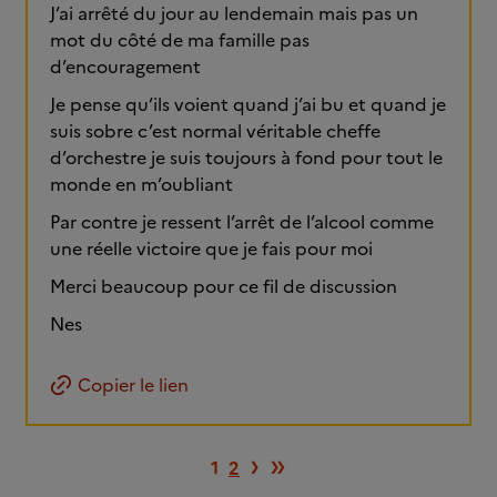
J’ai arrêté du jour au lendemain mais pas un
mot du côté de ma famille pas
d’encouragement
Je pense qu’ils voient quand j’ai bu et quand je
suis sobre c’est normal véritable cheffe
d’orchestre je suis toujours à fond pour tout le
monde en m’oubliant
Par contre je ressent l’arrêt de l’alcool comme
une réelle victoire que je fais pour moi
Merci beaucoup pour ce fil de discussion
Nes
Copier le lien
Page suivante
Dernière page
›
»
1
2