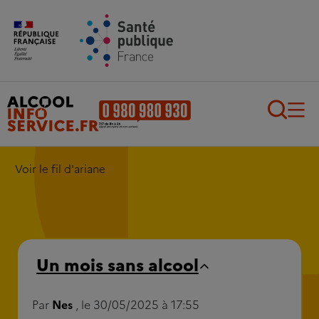
Aller au contenu principal
Aller au pied de page
Recherch
Voir le fil d'ariane
Un mois sans alcool
Par
Nes
, le 30/05/2025 à 17:55