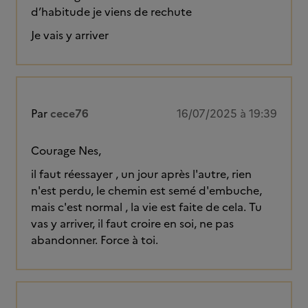
d’habitude je viens de rechute
Je vais y arriver
Par
cece76
16/07/2025 à 19:39
Courage Nes,
il faut réessayer , un jour après l'autre, rien
n'est perdu, le chemin est semé d'embuche,
mais c'est normal , la vie est faite de cela. Tu
vas y arriver, il faut croire en soi, ne pas
abandonner. Force à toi.