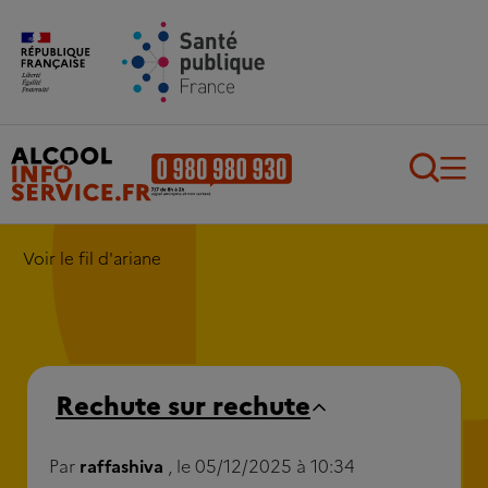
Aller au contenu principal
Aller au pied de page
Recherch
Voir le fil d'ariane
Rechute sur rechute
Par
raffashiva
, le 05/12/2025 à 10:34