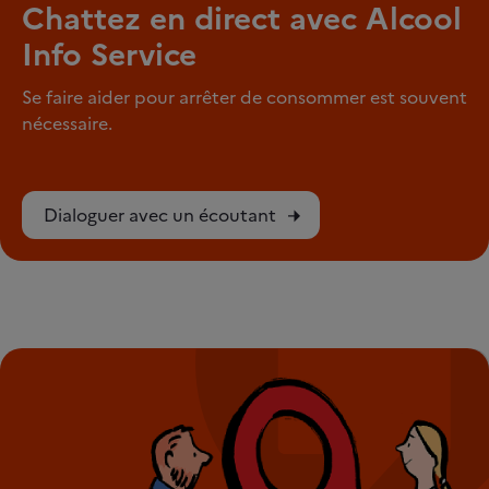
Chattez en direct avec Alcool
Info Service
Se faire aider pour arrêter de consommer est souvent
nécessaire.
Dialoguer avec un écoutant