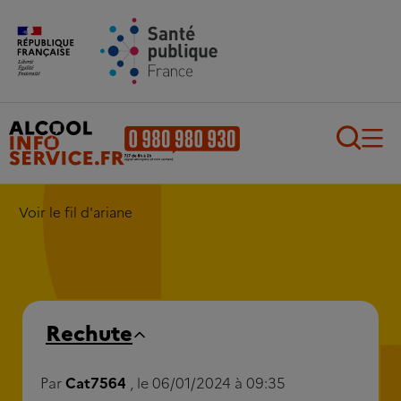
Aller au contenu principal
Aller au pied de page
Recherch
Voir le fil d'ariane
Rechute
Par
Cat7564
, le 06/01/2024 à 09:35