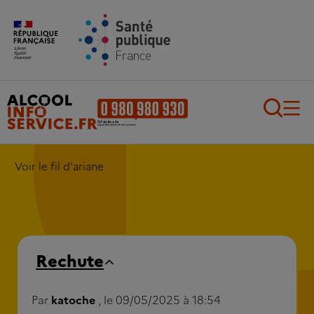
Aller au contenu principal
Aller au pied de page
Recherch
Voir le fil d'ariane
Rechute
Par
katoche
, le 09/05/2025 à 18:54