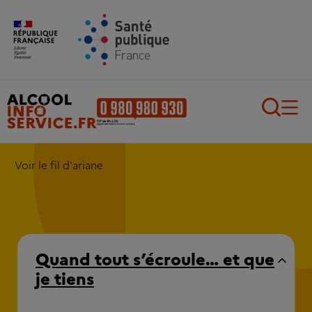
Aller au contenu principal
Aller au pied de page
Recherch
Voir le fil d'ariane
Quand tout s’écroule… et que
je tiens