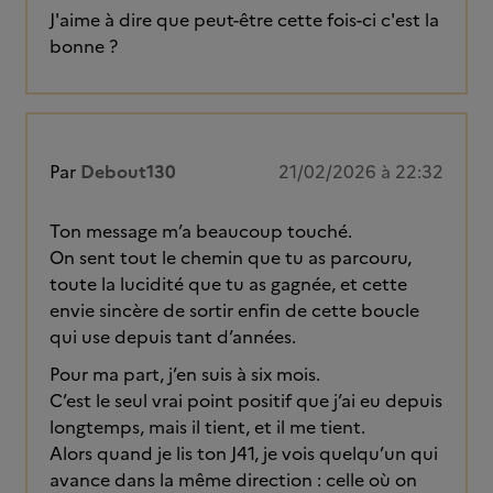
J'aime à dire que peut-être cette fois-ci c'est la
bonne ?
Par
Debout130
21/02/2026 à 22:32
Ton message m’a beaucoup touché.
On sent tout le chemin que tu as parcouru,
toute la lucidité que tu as gagnée, et cette
envie sincère de sortir enfin de cette boucle
qui use depuis tant d’années.
Pour ma part, j’en suis à six mois.
C’est le seul vrai point positif que j’ai eu depuis
longtemps, mais il tient, et il me tient.
Alors quand je lis ton J41, je vois quelqu’un qui
avance dans la même direction : celle où on