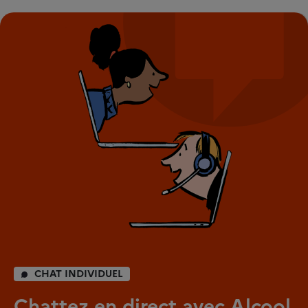
CHAT INDIVIDUEL
Chattez en direct avec Alcool