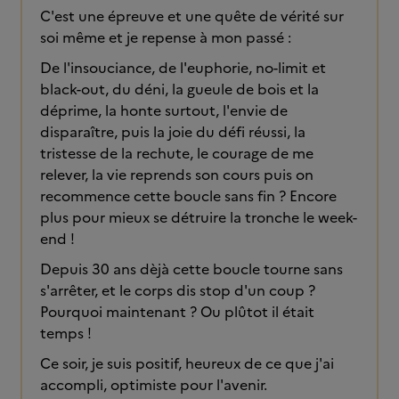
C'est une épreuve et une quête de vérité sur
soi même et je repense à mon passé :
De l'insouciance, de l'euphorie, no-limit et
black-out, du déni, la gueule de bois et la
déprime, la honte surtout, l'envie de
disparaître, puis la joie du défi réussi, la
tristesse de la rechute, le courage de me
relever, la vie reprends son cours puis on
recommence cette boucle sans fin ? Encore
plus pour mieux se détruire la tronche le week-
end !
Depuis 30 ans dèjà cette boucle tourne sans
s'arrêter, et le corps dis stop d'un coup ?
Pourquoi maintenant ? Ou plûtot il était
temps !
Ce soir, je suis positif, heureux de ce que j'ai
accompli, optimiste pour l'avenir.