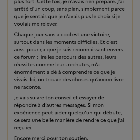
plus fort. Cette fois, je n’avais rien préparé. J’ai
arrêté d’un coup, sans plan, simplement parce
que je sentais que je n’avais plus le choix si je
voulais me relever.
Chaque jour sans alcool est une victoire,
surtout dans les moments difficiles. Et c’est
aussi pour ça que je suis reconnaissant envers
ce forum : lire les parcours des autres, leurs
réussites comme leurs rechutes, m’a
énormément aidé à comprendre ce que je
vivais. Ici, on trouve des choses qu’aucun livre
ne raconte.
Je vais suivre ton conseil et essayer de
répondre à d’autres messages. Si mon
expérience peut aider quelqu’un qui débute,
ce sera une belle manière de rendre ce que j’ai
reçu ici.
Encore merci pour ton soutien.