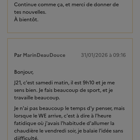
Continue comme ça, et merci de donner de
tes nouvelles.
À bientôt.
Par
MarinDeauDouce
31/01/2026 à 09:16
Bonjour,
J21, c'est samedi matin, il est 9h10 et je me
sens bien. Je fais beaucoup de sport, et je
travaille beaucoup.
Je n'ai pas beaucoup le temps d'y penser, mais
lorsque le WE arrive, c'est à dire à l'heure
fatidique où j'avais l'habitude d'allumer la
chaudière le vendredi soir, je balaie l'idée sans
diifficulté.