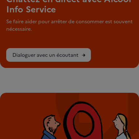
Info Service
Se faire aider pour arrêter de consommer est souvent
nécessaire.
Dialoguer avec un écoutant