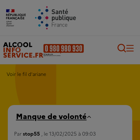
Aller au contenu principal
Aller au pied de page
Recherch
Voir le fil d'ariane
Manque de volonté
Par
stop55
, le 13/02/2025 à 09:03