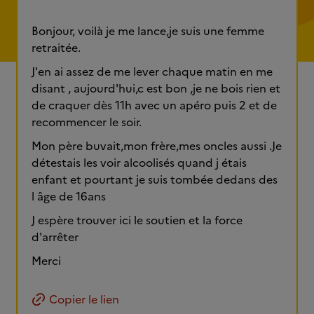
Bonjour, voilà je me lance,je suis une femme
retraitée.
J'en ai assez de me lever chaque matin en me
disant , aujourd'hui,c est bon ,je ne bois rien et
de craquer dès 11h avec un apéro puis 2 et de
recommencer le soir.
Mon père buvait,mon frère,mes oncles aussi .Je
détestais les voir alcoolisés quand j étais
enfant et pourtant je suis tombée dedans des
l âge de 16ans
J espère trouver ici le soutien et la force
d'arrêter
Merci
Copier le lien