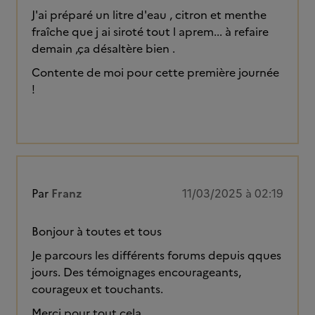
J'ai préparé un litre d'eau , citron et menthe
fraîche que j ai siroté tout l aprem... à refaire
demain ,ça désaltère bien .
Contente de moi pour cette première journée
!
Par
Franz
11/03/2025 à 02:19
Bonjour à toutes et tous
Je parcours les différents forums depuis qques
jours. Des témoignages encourageants,
courageux et touchants.
Merci pour tout cela.