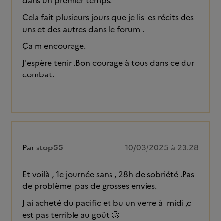
dans un premier temps.
Cela fait plusieurs jours que je lis les récits des
uns et des autres dans le forum .
Ça m encourage.
J'espère tenir .Bon courage à tous dans ce dur
combat.
Par
stop55
10/03/2025 à 23:28
Et voilà , 1e journée sans , 28h de sobriété .Pas
de problème ,pas de grosses envies.
J ai acheté du pacific et bu un verre à midi ,c
est pas terrible au goût 🥴