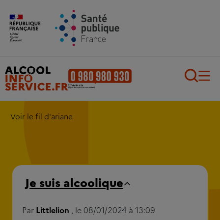
Aller au contenu principal
Aller au pied de page
Recherch
Voir le fil d'ariane
Je suis alcoolique
Par
Littlelion
, le 08/01/2024 à 13:09