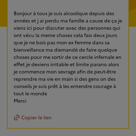
Bonjour à tous je suis alcoolique depuis des
années et j ai perdu ma famille a cause de ça je
viens ici pour discuter avec des personnes qui
ont vécu la meme choses cela fais deux jours
que je ne bois pas mon ex femme dans sa
bienveillance ma diemandé de faire quelque
choses pour me sortir de ce cercle infernale en
effet je deviens irritable et limite parano alors
je commence mon sevrage afin de peut-être
reprendre ma vie en main si des gens on des
conseils je suis prêt à les entendre courage à
tout le monde
Merci
Copier le lien