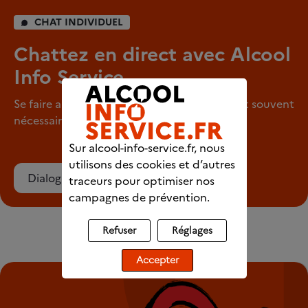
CHAT INDIVIDUEL
Chattez en direct avec Alcool
Info Service
Se faire aider pour arrêter de consommer est souvent
nécessaire.
Sur alcool-info-service.fr, nous
utilisons des cookies et d’autres
Dialoguer avec un écoutant
traceurs pour optimiser nos
campagnes de prévention.
Refuser
Réglages
Accepter