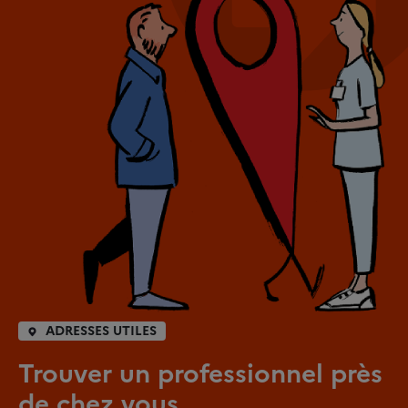
ADRESSES UTILES
Trouver un professionnel près
de chez vous