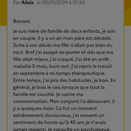
Par
Ailala
, le 08/01/2024 à 01:24
Bonsoir,
Je suis mère de famille de deux enfants, je suis
en couple. Il y a un an mon père est décédé.
Suite à son décès ma fille n'allait pas bien du
tout. Bref j'ai essayé de porter et dès que ma
fille allait mieux, j'ai craqué. J'ai été en arrêt
maladie 5 mois, burn out. J'ai repris le travail
en septembre à mi temps thérapeutique.
Entre temps, j'ai pris des habitudes, je bois. En
général, je bois le soir, lorsque que tout la
famille est couché. Je cache ma
consommation. Mon conjoint l'a découvert, il
y a quelques mois. Ce fut un moment
extrêmement douloureux, j'ai ressenti un
sentiment de honte qu'à 40 ans je n'avais
jamais ressenti. Je consulte un psychologue