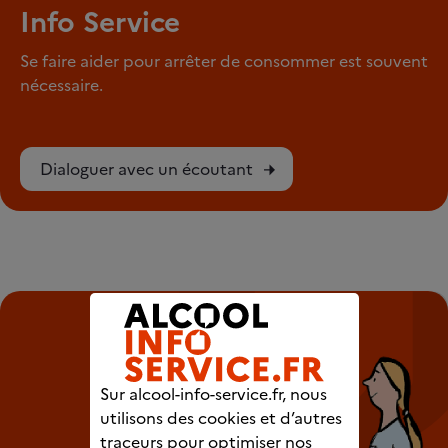
Info Service
Se faire aider pour arrêter de consommer est souvent
nécessaire.
Dialoguer avec un écoutant
Sur alcool-info-service.fr, nous
utilisons des cookies et d’autres
traceurs pour optimiser nos