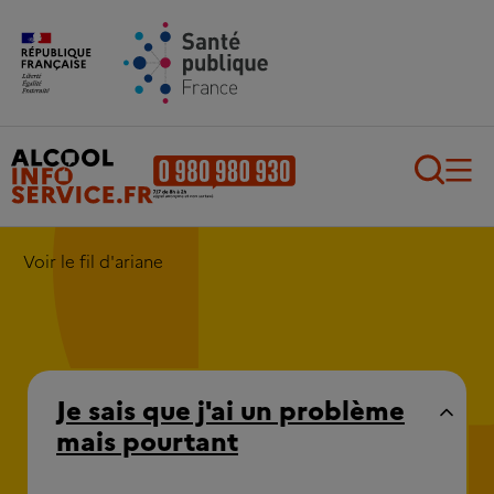
Aller au contenu principal
Aller au pied de page
Recherch
Voir le fil d'ariane
Je sais que j'ai un problème
mais pourtant