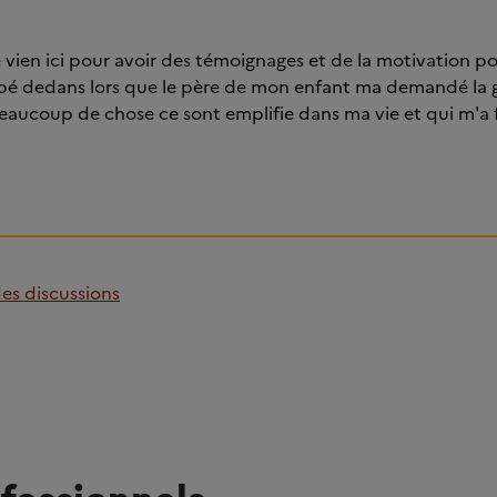
e vien ici pour avoir des témoignages et de la motivation po
ombé dedans lors que le père de mon enfant ma demandé la
is beaucoup de chose ce sont emplifie dans ma vie et qui m'a
des discussions
fessionnels