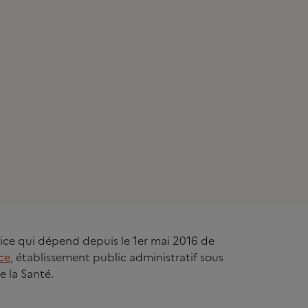
rvice qui dépend depuis le 1er mai 2016 de
ce
, établissement public administratif sous
e la Santé.