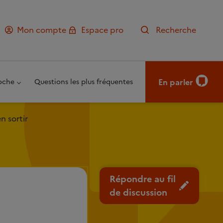
Mon compte
Espace pro
Recherche
En parler
oche
Questions les plus fréquentes
n sortir
Répondre au fil
de discussion