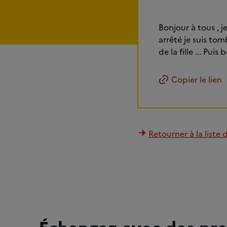
Bonjour à tous , j
arrêté je suis t
de la fille ... Pu
Copier le lien
Retourner à la liste 
Échangez avec des pro