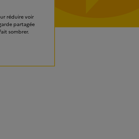
ur réduire voir
 garde partagée
 fait sombrer.