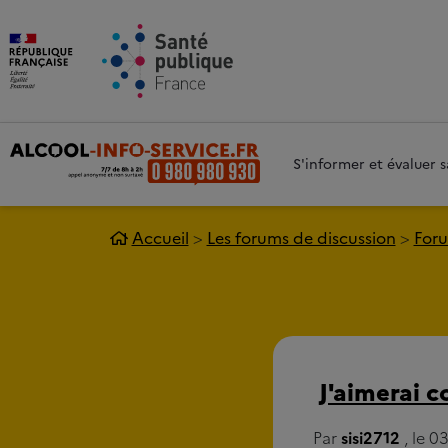
Aller au contenu principal
Aller 
S'informer et évaluer
Accueil
Les forums de discussion
Foru
J'aimerai 
Par
sisi2712
, le 0