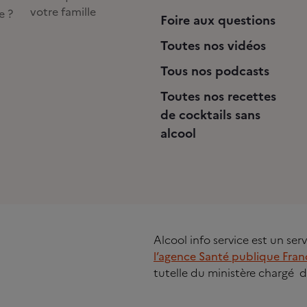
votre famille
e ?
Foire aux questions
Toutes nos vidéos
Tous nos podcasts
Toutes nos recettes
de cocktails sans
alcool
Alcool info service est un se
l’agence Santé publique Fran
tutelle du ministère chargé d