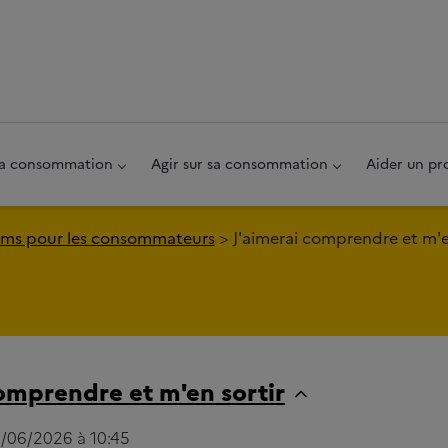
au pied de page
 sa consommation
Agir sur sa consommation
Aider un pr
ms pour les consommateurs
J'aimerai comprendre et m'e
comprendre et m'en sortir
3/06/2026 à 10:45