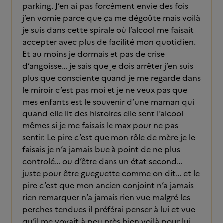
parking. J’en ai pas forcément envie des fois
j’en vomie parce que ça me dégoûte mais voilà
je suis dans cette spirale où l’alcool me faisait
accepter avec plus de facilité mon quotidien.
Et au moins je dormais et pas de crise
d’angoisse… je sais que je dois arrêter j’en suis
plus que consciente quand je me regarde dans
le miroir c’est pas moi et je ne veux pas que
mes enfants est le souvenir d’une maman qui
quand elle lit des histoires elle sent l’alcool
mêmes si je me faisais le max pour ne pas
sentir. Le pire c’est que mon rôle de mère je le
faisais je n’a jamais bue à point de ne plus
controlé… ou d’être dans un état second…
juste pour être gueguette comme on dit… et le
pire c’est que mon ancien conjoint n’a jamais
rien remarquer n’a jamais rien vue malgré les
perches tendues il préférai penser à lui et vue
qu’il me voyait à peu près bien voilà pour lui