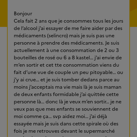
Bonjour
Cela fait 2 ans que je consommes tous les jours
de l’alcool j’ai essayer de me faire aider par des
médicaments (selincro) mais je suis pas une
personne à prendre des médicaments. Je suis
actuellement à une consommation de 2 ou 3
bouteilles de rosé ou 6 a 8 kastel… j’ai envie de
m’en sortir et cet tte consommation viens du
fait d’une vue de couple un peu pitoyable… ou
j’y ai crue… et je suis tomber dedans parce au
moins j’acceptais ma vie mais là je suis maman
de deux enfants formidable j’ai quittée cette
personne là… donc là je veux m’en sortir… je ne
veux pas que mes enfants se souviennent de
moi comme ça… svp aidez moi… j’ai déjà
essayée mais je suis dans cette spirale où des
fois je me retrouves devant le supermarché