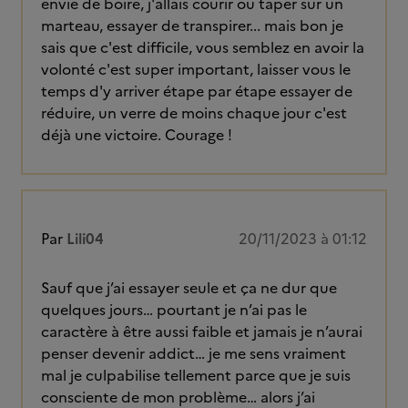
envie de boire, j'allais courir ou taper sur un
marteau, essayer de transpirer... mais bon je
sais que c'est difficile, vous semblez en avoir la
volonté c'est super important, laisser vous le
temps d'y arriver étape par étape essayer de
réduire, un verre de moins chaque jour c'est
déjà une victoire. Courage !
Par
Lili04
20/11/2023 à 01:12
Sauf que j’ai essayer seule et ça ne dur que
quelques jours… pourtant je n’ai pas le
caractère à être aussi faible et jamais je n’aurai
penser devenir addict… je me sens vraiment
mal je culpabilise tellement parce que je suis
consciente de mon problème… alors j’ai