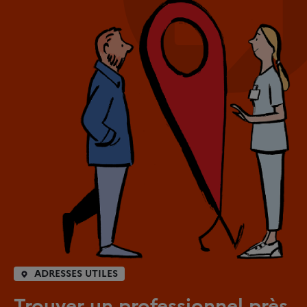
ADRESSES UTILES
Trouver un professionnel près