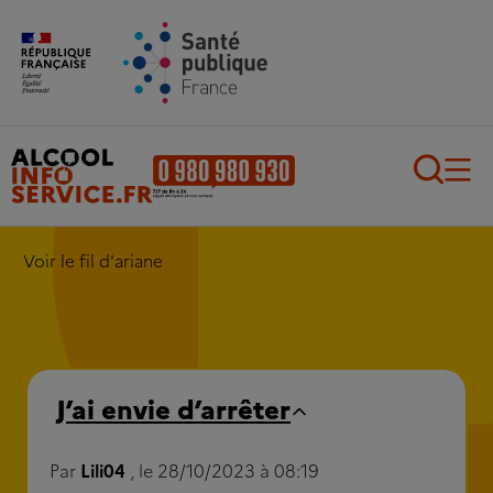
Aller au contenu principal
Aller au pied de page
Recherch
Voir le fil d'ariane
J’ai envie d’arrêter
Par
Lili04
, le 28/10/2023 à 08:19