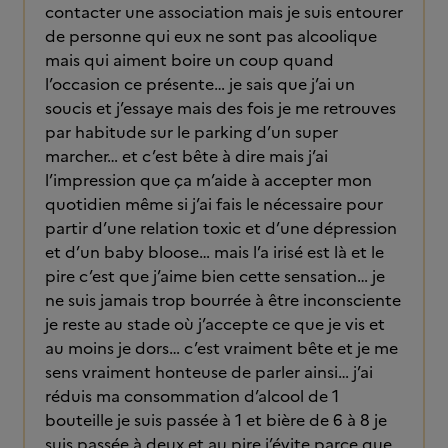
contacter une association mais je suis entourer
de personne qui eux ne sont pas alcoolique
mais qui aiment boire un coup quand
l’occasion ce présente… je sais que j’ai un
soucis et j’essaye mais des fois je me retrouves
par habitude sur le parking d’un super
marcher… et c’est bête à dire mais j’ai
l’impression que ça m’aide à accepter mon
quotidien même si j’ai fais le nécessaire pour
partir d’une relation toxic et d’une dépression
et d’un baby bloose… mais l’a irisé est là et le
pire c’est que j’aime bien cette sensation… je
ne suis jamais trop bourrée à être inconsciente
je reste au stade où j’accepte ce que je vis et
au moins je dors… c’est vraiment bête et je me
sens vraiment honteuse de parler ainsi… j’ai
réduis ma consommation d’alcool de 1
bouteille je suis passée à 1 et bière de 6 à 8 je
suis passée à deux et au pire j’évite parce que