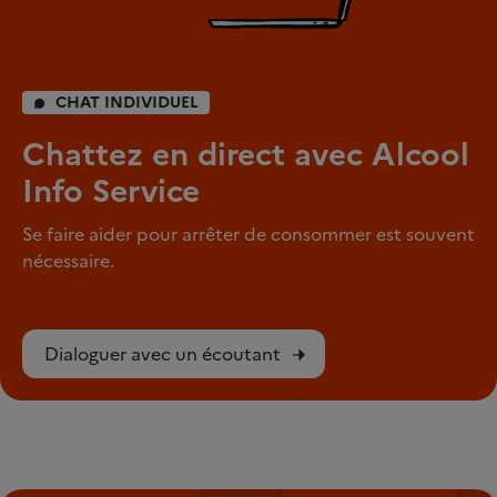
CHAT INDIVIDUEL
Chattez en direct avec Alcool
Info Service
Se faire aider pour arrêter de consommer est souvent
nécessaire.
Dialoguer avec un écoutant