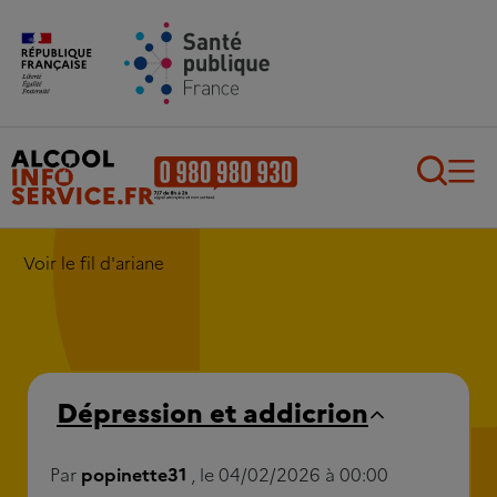
Aller au contenu principal
Aller au pied de page
Recherch
Voir le fil d'ariane
Dépression et addicrion
Par
popinette31
, le 04/02/2026 à 00:00