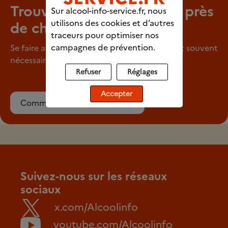
Trouver un professionnel près
Sur alcool-info-service.fr, nous
utilisons des cookies et d’autres
de chez vous
traceurs pour optimiser nos
campagnes de prévention.
Se faire aider pour arrêter de consommer est souvent
nécessaire.
Refuser
Réglages
Accepter
Commencer ma recherche
Suivez-nous sur les réseaux
sociaux
x.com/Alcoolinfo
youtube.com/Alcoolinfo