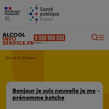
Aller au contenu principal
Aller au pied de page
Recherch
Voir le fil d'ariane
Bonjour je suis nouvelle je me
prénomme katche