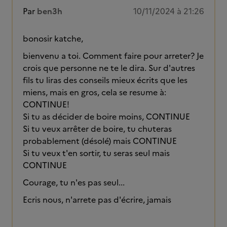
Par
ben3h
10/11/2024 à 21:26
bonosir katche,
bienvenu a toi. Comment faire pour arreter? Je
crois que personne ne te le dira. Sur d'autres
fils tu liras des conseils mieux écrits que les
miens, mais en gros, cela se resume à:
CONTINUE!
Si tu as décider de boire moins, CONTINUE
Si tu veux arrêter de boire, tu chuteras
probablement (désolé) mais CONTINUE
Si tu veux t'en sortir, tu seras seul mais
CONTINUE
Courage, tu n'es pas seul...
Ecris nous, n'arrete pas d'écrire, jamais