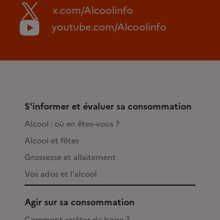
x.com/Alcoolinfo
youtube.com/Alcoolinfo
S'informer et évaluer sa consommation
Alcool : où en êtes-vous ?
Alcool et fêtes
Grossesse et allaitement
Vos ados et l'alcool
Agir sur sa consommation
Comment arrêter de boire ?