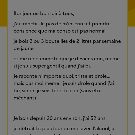
Bonjour ou bonsoir à tous,
j'ai franchis le pas de m'inscrire et prendre
consience que ma conso est pas normal.
je bois 2 ou 3 bouteilles de 2 litres par semaine
de jaune.
et me rend compte que je deviens con, meme
si je suis super gentil quand j'ai bu.
Je raconte n'importe quoi, triste et drole...
mais pas moi meme ! je suis drole quand j'ai
bu, sinon, je suis tete de con (sans etre
méchant)
Je bois depuis 20 ans environ, j'ai 52 ans.
je détruit bcp autour de moi avec l'alcool, je