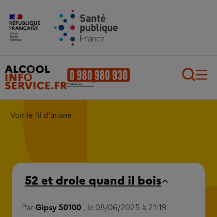
Aller au contenu principal
Aller au pied de page
Recherch
Voir le fil d'ariane
52 et drole quand il bois
Par
Gipsy 50100
, le 08/06/2025 à 21:19