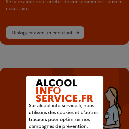
Se faire aider pour arrêter de consommer est souvent
nécessaire.
Dialoguer avec un écoutant
Sur alcool-info-service.fr, nous
utilisons des cookies et d’autres
traceurs pour optimiser nos
campagnes de prévention.