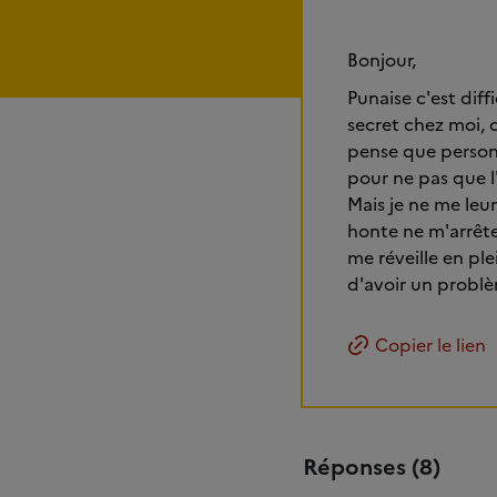
Bonjour,
Punaise c'est dif
secret chez moi, c
pense que personn
pour ne pas que l'
Mais je ne me leu
honte ne m'arrête
me réveille en ple
d'avoir un problè
Copier le lien
Réponses (8)