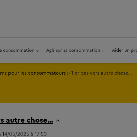
au pied de page
 sa consommation
Agir sur sa consommation
Aider un pr
ms pour les consommateurs
1 er pas vers autre chose...
rs autre chose...
le 14/05/2025 à 17:50