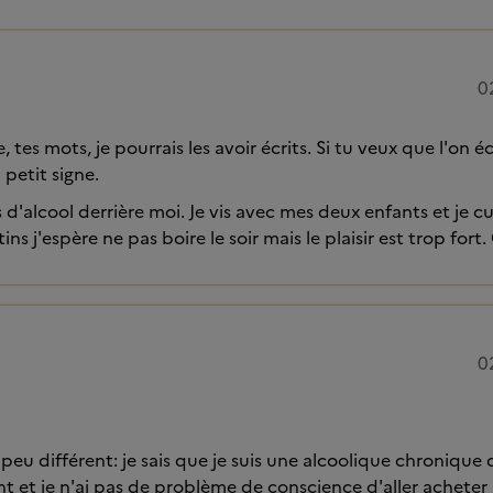
0
 tes mots, je pourrais les avoir écrits. Si tu veux que l'on 
 petit signe.
ns d'alcool derrière moi. Je vis avec mes deux enfants et je cu
ins j'espère ne pas boire le soir mais le plaisir est trop fort.
0
 peu différent: je sais que je suis une alcoolique chronique
 et je n'ai pas de problème de conscience d'aller acheter