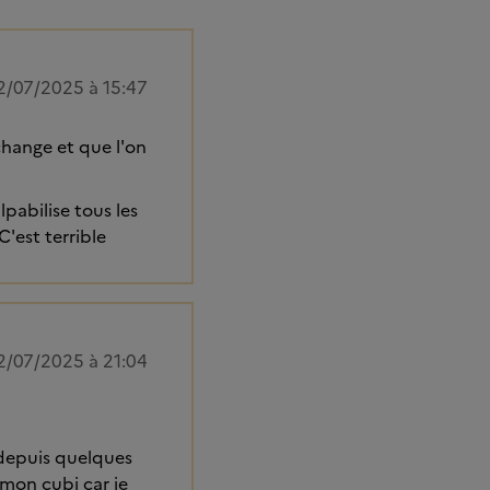
2/07/2025 à 15:47
échange et que l'on
lpabilise tous les
 C'est terrible
2/07/2025 à 21:04
 depuis quelques
 mon cubi car je