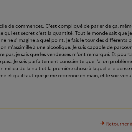
ficile de commencer.. C'est compliqué de parler de ça, même
e qui est secret c'est la quantité. Tout le monde sait que je
e ne s'imagine a quel point. Je fais le tour des différents 
on m'assimille à une alcoolique. Je suis capable de parcour
rre pas, je sais que les vendeuses m'ont remarqué. Et pour
 pas.. Je suis parfaitement consciente que j'ai un problème.
in milieu de la nuit et la première chose à laquelle je pense c
me et qu'il faut que je me reprenne en main, et le soir venu
Retourner à 