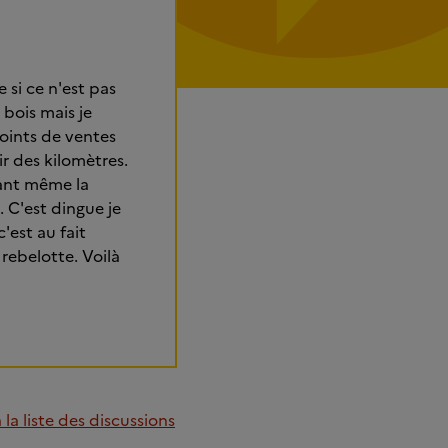
 si ce n'est pas
 bois mais je
points de ventes
ir des kilomètres.
tant même la
 C'est dingue je
'est au fait
 rebelotte. Voilà
la liste des discussions