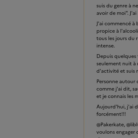
suis du genre à n
avoir de moi". J'a
J'ai commencé à 
propice à l'alcool
tous les jours du
intense.
Depuis quelques 
seulement nuit à 
d'activité et sui
Personne autour d
comme j'ai dit, sa
et je connais les 
Aujourd'hui, j'ai
forcément!!!
@Pakerkate, @libl
voulons engager c