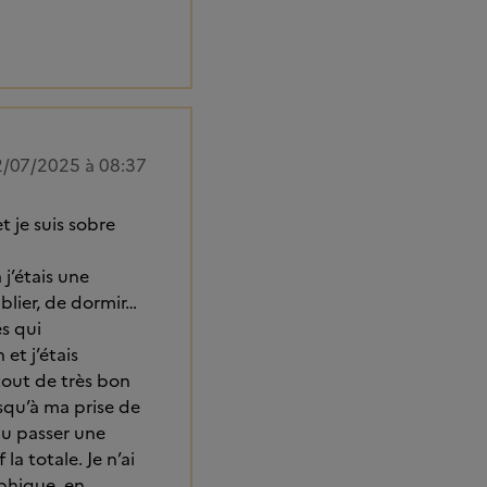
/07/2025 à 08:37
et je suis sobre
 j’étais une
blier, de dormir…
s qui
et j’étais
out de très bon
usqu’à ma prise de
llu passer une
a totale. Je n’ai
ophique, en