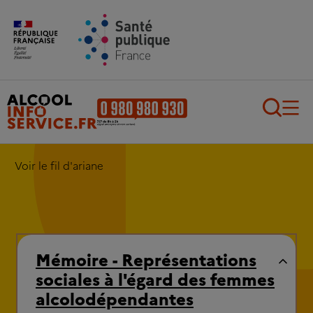
Aller au contenu principal
Aller au pied de page
Recherch
Voir le fil d'ariane
Mémoire - Représentations
sociales à l'égard des femmes
alcolodépendantes