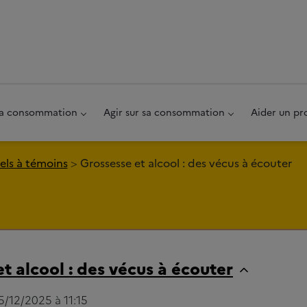
au pied de page
 sa consommation
Agir sur sa consommation
Aider un pr
ls à témoins
Grossesse et alcool : des vécus à écouter
t alcool : des vécus à écouter
15/12/2025 à 11:15