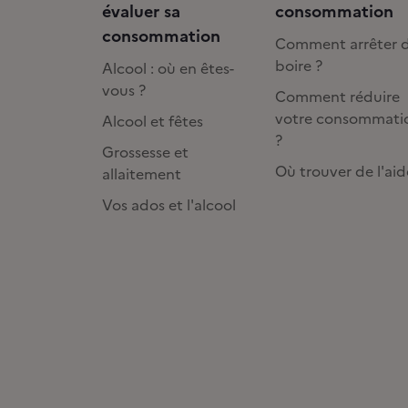
évaluer sa
consommation
consommation
Comment arrêter 
boire ?
Alcool : où en êtes-
vous ?
Comment réduire
votre consommati
Alcool et fêtes
?
Grossesse et
Où trouver de l'aid
allaitement
Vos ados et l'alcool