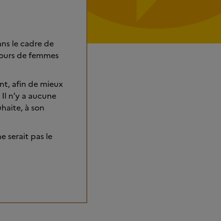
ans le cadre de
rcours de femmes
t, afin de mieux
 Il n’y a aucune
haite, à son
e serait pas le