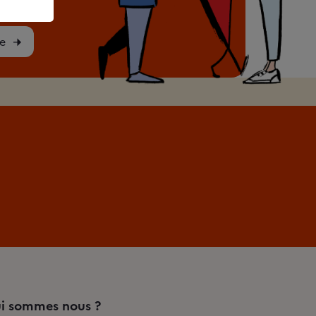
e
i sommes nous ?