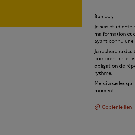
Bonjour,
Je suis étudiante
ma formation et d
ayant connu une p
Je recherche des
comprendre les véc
obligation de rép
rythme.
Merci à celles qui
moment
Copier le lien