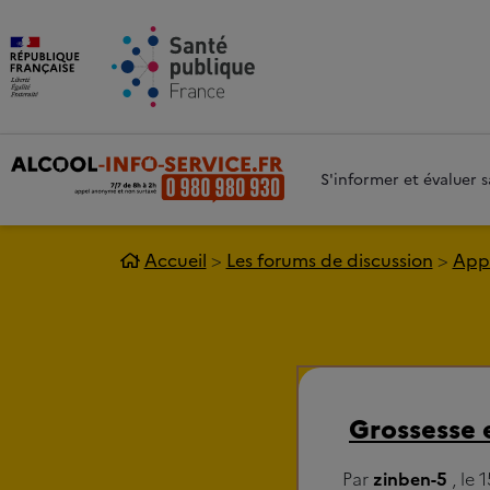
Aller au contenu principal
Aller 
S'informer et évaluer
Accueil
Les forums de discussion
Appe
Grossesse e
Par
zinben-5
, le 