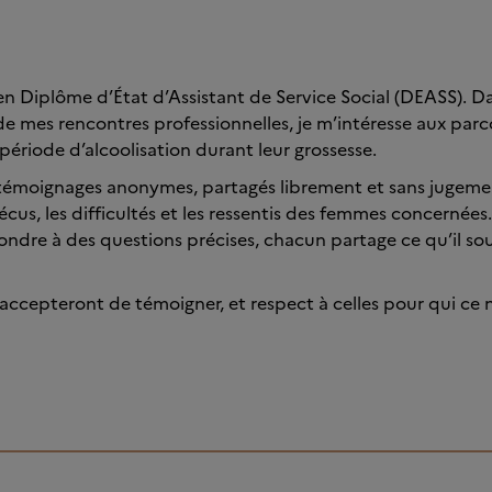
 en Diplôme d’État d’Assistant de Service Social (DEASS). D
e mes rencontres professionnelles, je m’intéresse aux pa
ériode d’alcoolisation durant leur grossesse.
 témoignages anonymes, partagés librement et sans jugemen
us, les difficultés et les ressentis des femmes concernées.
ondre à des questions précises, chacun partage ce qu’il sou
 accepteront de témoigner, et respect à celles pour qui ce n